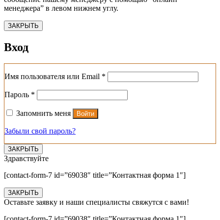
менеджера” в левом нижнем углу.
ЗАКРЫТЬ
Вход
Обязательно
Имя пользователя или Email
*
Обязательно
Пароль
*
Запомнить меня
Войти
Забыли свой пароль?
ЗАКРЫТЬ
Здравствуйте
[contact-form-7 id=”69038″ title=”Контактная форма 1″]
ЗАКРЫТЬ
Оставьте заявку и наши специалисты свяжутся с вами!
[contact-form-7 id=”69038″ title=”Контактная форма 1″]