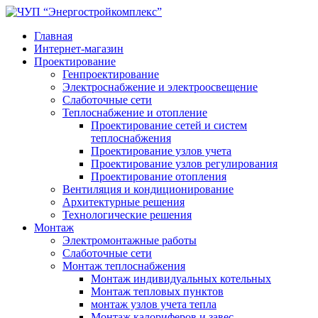
Главная
Интернет-магазин
Проектирование
Генпроектирование
Электроснабжение и электроосвещение
Слаботочные сети
Теплоснабжение и отопление
Проектирование сетей и систем
теплоснабжения
Проектирование узлов учета
Проектирование узлов регулирования
Проектирование отопления
Вентиляция и кондиционирование
Архитектурные решения
Технологические решения
Монтаж
Электромонтажные работы
Слаботочные сети
Монтаж теплоснабжения
Монтаж индивидуальных котельных
Монтаж тепловых пунктов
монтаж узлов учета тепла
Монтаж калориферов и завес