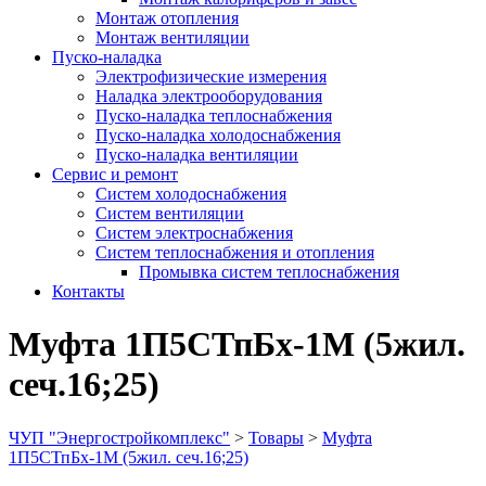
Монтаж отопления
Монтаж вентиляции
Пуско-наладка
Электрофизические измерения
Наладка электрооборудования
Пуско-наладка теплоснабжения
Пуско-наладка холодоснабжения
Пуско-наладка вентиляции
Сервис и ремонт
Систем холодоснабжения
Систем вентиляции
Систем электроснабжения
Систем теплоснабжения и отопления
Промывка систем теплоснабжения
Контакты
Муфта 1П5СТпБх-1М (5жил.
сеч.16;25)
ЧУП "Энергостройкомплекс"
>
Товары
>
Муфта
1П5СТпБх-1М (5жил. сеч.16;25)