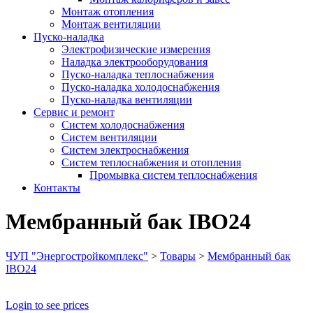
Монтаж отопления
Монтаж вентиляции
Пуско-наладка
Электрофизические измерения
Наладка электрооборудования
Пуско-наладка теплоснабжения
Пуско-наладка холодоснабжения
Пуско-наладка вентиляции
Сервис и ремонт
Систем холодоснабжения
Систем вентиляции
Систем электроснабжения
Систем теплоснабжения и отопления
Промывка систем теплоснабжения
Контакты
Мембранный бак IBO24
ЧУП "Энергостройкомплекс"
>
Товары
>
Мембранный бак
IBO24
Login to see prices