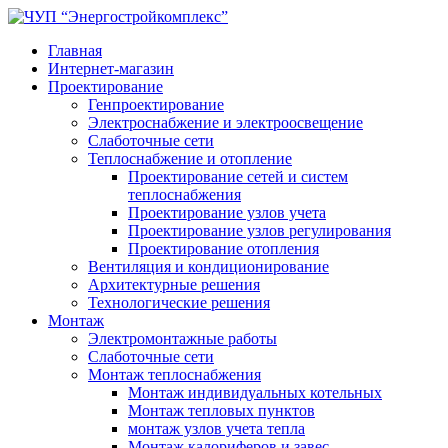
Главная
Интернет-магазин
Проектирование
Генпроектирование
Электроснабжение и электроосвещение
Слаботочные сети
Теплоснабжение и отопление
Проектирование сетей и систем
теплоснабжения
Проектирование узлов учета
Проектирование узлов регулирования
Проектирование отопления
Вентиляция и кондиционирование
Архитектурные решения
Технологические решения
Монтаж
Электромонтажные работы
Слаботочные сети
Монтаж теплоснабжения
Монтаж индивидуальных котельных
Монтаж тепловых пунктов
монтаж узлов учета тепла
Монтаж калориферов и завес