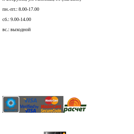
пн.-пт.: 8.00-17.00
сб.: 9.00-14.00
вс.: выходной
3.14zdc
Способы оплаты:
Безналичный банковский перевод
Наличными денежными средствами при самовывозе
Банковской пластиковой карточкой в режиме "онлайн"
АИС "Расчет" (ЕРИП)
Карты рассрочки: