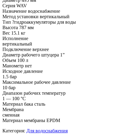
Диаметр 495 мм
Серия WAV
Назначение водоснабжение
Метод установки вертикальный
Тип ?гидроаккумуляторы для воды
Высота 787 мм
Вес 15.1 кг
Исполнение
вертикальный
Подключение верхнее
Диаметр рабочего штуцера 1”
Объем 100 л
Манометр нет
Исходное давление
1.5 бар
Максимальное рабочее давление
10 бар
Диапазон рабочих температур
1 — 100 °C
Материал бака сталь
Мембрана
сменная
Материал мембраны EPDM
Категория:
Для водоснабжения