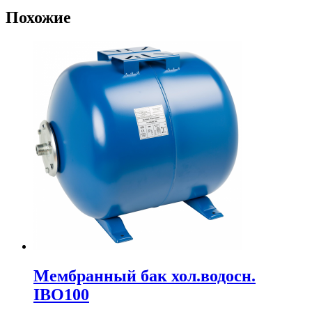
Похожие
Мембранный бак хол.водосн.
IBO100