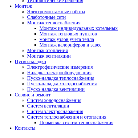
Технологические решения
Монтаж
Электромонтажные работы
Слаботочные сети
Монтаж теплоснабжения
Монтаж индивидуальных котельных
Монтаж тепловых пунктов
монтаж узлов учета тепла
Монтаж калориферов и завес
Монтаж отопления
Монтаж вентиляции
Пуско-наладка
Электрофизические измерения
Наладка электрооборудования
Пуско-наладка теплоснабжения
Пуско-наладка холодоснабжения
Пуско-наладка вентиляции
Сервис и ремонт
Систем холодоснабжения
Систем вентиляции
Систем электроснабжения
Систем теплоснабжения и отопления
Промывка систем теплоснабжения
Контакты