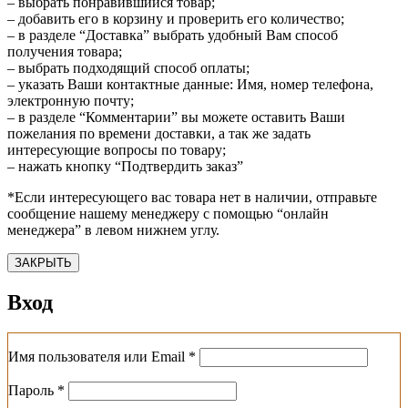
– выбрать понравившийся товар;
– добавить его в корзину и проверить его количество;
– в разделе “Доставка” выбрать удобный Вам способ
получения товара;
– выбрать подходящий способ оплаты;
– указать Ваши контактные данные: Имя, номер телефона,
электронную почту;
– в разделе “Комментарии” вы можете оставить Ваши
пожелания по времени доставки, а так же задать
интересующие вопросы по товару;
– нажать кнопку “Подтвердить заказ”
*Если интересующего вас товара нет в наличии, отправьте
сообщение нашему менеджеру с помощью “онлайн
менеджера” в левом нижнем углу.
ЗАКРЫТЬ
Вход
Обязательно
Имя пользователя или Email
*
Обязательно
Пароль
*