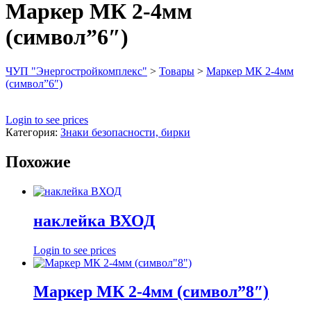
Маркер МК 2-4мм
(символ”6″)
ЧУП "Энергостройкомплекс"
>
Товары
>
Маркер МК 2-4мм
(символ”6″)
Login to see prices
Категория:
Знаки безопасности, бирки
Похожие
наклейка ВХОД
Login to see prices
Маркер МК 2-4мм (символ”8″)