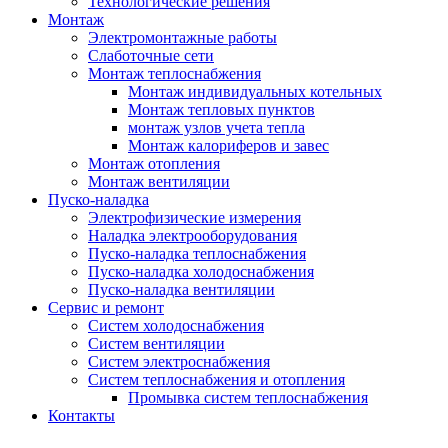
Технологические решения
Монтаж
Электромонтажные работы
Слаботочные сети
Монтаж теплоснабжения
Монтаж индивидуальных котельных
Монтаж тепловых пунктов
монтаж узлов учета тепла
Монтаж калориферов и завес
Монтаж отопления
Монтаж вентиляции
Пуско-наладка
Электрофизические измерения
Наладка электрооборудования
Пуско-наладка теплоснабжения
Пуско-наладка холодоснабжения
Пуско-наладка вентиляции
Сервис и ремонт
Систем холодоснабжения
Систем вентиляции
Систем электроснабжения
Систем теплоснабжения и отопления
Промывка систем теплоснабжения
Контакты