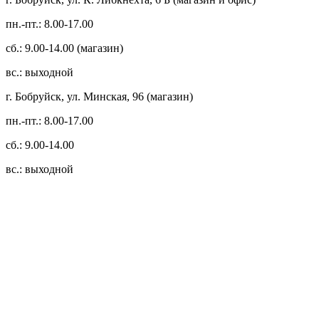
пн.-пт.: 8.00-17.00
сб.: 9.00-14.00 (магазин)
вс.: выходной
г. Бобруйск, ул. Минская, 96 (магазин)
пн.-пт.: 8.00-17.00
сб.: 9.00-14.00
вс.: выходной
3.14zdc
Способы оплаты:
Безналичный банковский перевод
Наличными денежными средствами при самовывозе
Банковской пластиковой карточкой в режиме "онлайн"
АИС "Расчет" (ЕРИП)