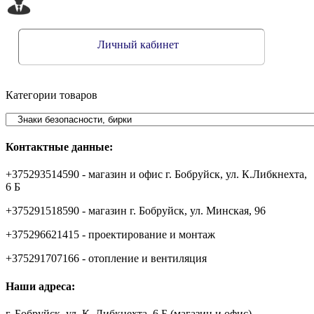
Личный кабинет
Категории товаров
Контактные данные:
+375293514590 - магазин и офис г. Бобруйск, ул. К.Либкнехта,
6 Б
+375291518590 - магазин г. Бобруйск, ул. Минская, 96
+375296621415 - проектирование и монтаж
+375291707166 - отопление и вентиляция
Наши адреса:
г. Бобруйск, ул. К. Либкнехта, 6 Б (магазин и офис)