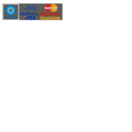
Карты рассрочки:
Режим работы:
Пн.-Пт.: 8.00-17.00
Сб: 9.00-14.00,
Вс.: Выходной.
*Прием заказа через корзину сайта, круглосуточно.
*Если интересуещего вас товара нет в наличии, свяжитесь с
нашим менеджером или оставьте сообщение по электронной
почте, в рабочее время ваше сообщение будет обработано.