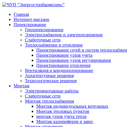
Главная
Интернет-магазин
Проектирование
Генпроектирование
Электроснабжение и электроосвещение
Слаботочные сети
Теплоснабжение и отопление
Проектирование сетей и систем теплоснабже
Проектирование узлов учета
Проектирование узлов регулирования
Проектирование отопления
Вентиляция и кондиционирование
Архитектурные решения
Технологические решения
Монтаж
Электромонтажные работы
Слаботочные сети
Монтаж теплоснабжения
Монтаж индивидуальных котельных
Монтаж тепловых пунктов
монтаж узлов учета тепла
Монтаж калориферов и завес
Монтаж отопления