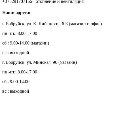
+375291707166 - отопление и вентиляция
Наши адреса:
г. Бобруйск, ул. К. Либкнехта, 6 Б (магазин и офис)
пн.-пт.: 8.00-17.00
сб.: 9.00-14.00 (магазин)
вс.: выходной
г. Бобруйск, ул. Минская, 96 (магазин)
пн.-пт.: 8.00-17.00
сб.: 9.00-14.00
вс.: выходной
3.14zdc
Способы оплаты:
Безналичный банковский перевод