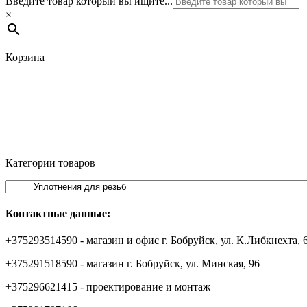
Введите товар который вы ищите...
×
Корзина
Категории товаров
Контактные данные:
+375293514590 - магазин и офис г. Бобруйск, ул. К.Либкнехта, 
+375291518590 - магазин г. Бобруйск, ул. Минская, 96
+375296621415 - проектирование и монтаж