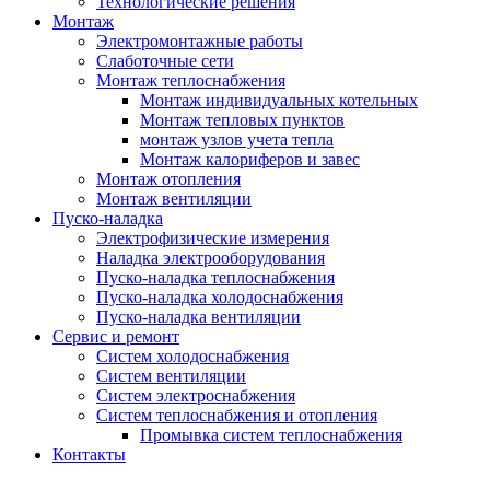
Технологические решения
Монтаж
Электромонтажные работы
Слаботочные сети
Монтаж теплоснабжения
Монтаж индивидуальных котельных
Монтаж тепловых пунктов
монтаж узлов учета тепла
Монтаж калориферов и завес
Монтаж отопления
Монтаж вентиляции
Пуско-наладка
Электрофизические измерения
Наладка электрооборудования
Пуско-наладка теплоснабжения
Пуско-наладка холодоснабжения
Пуско-наладка вентиляции
Сервис и ремонт
Систем холодоснабжения
Систем вентиляции
Систем электроснабжения
Систем теплоснабжения и отопления
Промывка систем теплоснабжения
Контакты