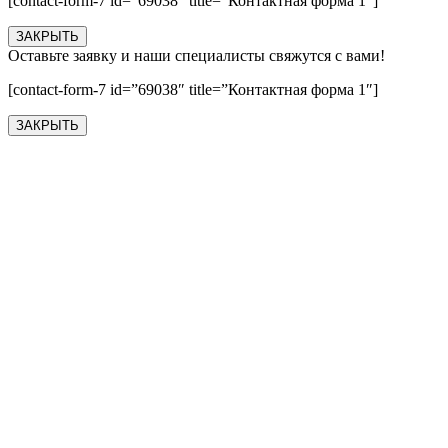
[contact-form-7 id=”69038″ title=”Контактная форма 1″]
ЗАКРЫТЬ
Оставьте заявку и наши специалисты свяжутся с вами!
[contact-form-7 id=”69038″ title=”Контактная форма 1″]
ЗАКРЫТЬ