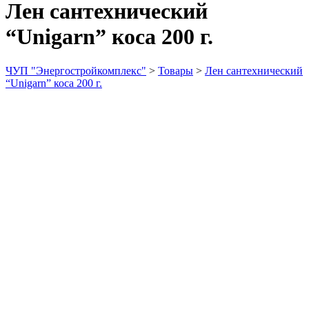
Лен сантехнический
“Unigarn” коса 200 г.
ЧУП "Энергостройкомплекс"
>
Товары
>
Лен сантехнический
“Unigarn” коса 200 г.