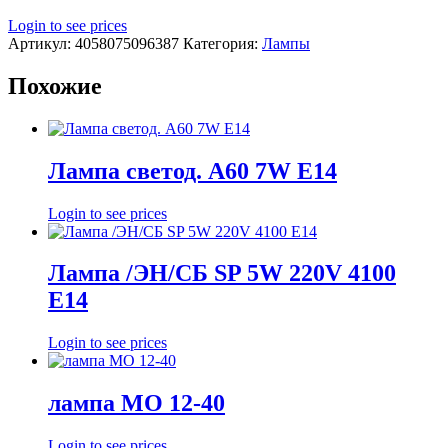
Login to see prices
Артикул:
4058075096387
Категория:
Лампы
Похожие
Лампа светод. А60 7W Е14
Login to see prices
Лампа /ЭН/СБ SP 5W 220V 4100
E14
Login to see prices
лампа МО 12-40
Login to see prices