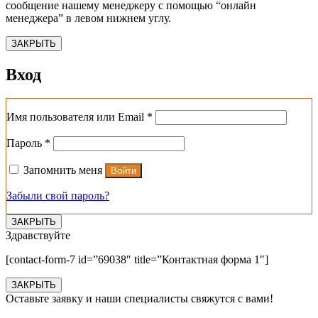
сообщение нашему менеджеру с помощью “онлайн
менеджера” в левом нижнем углу.
ЗАКРЫТЬ
Вход
Обязательно
Имя пользователя или Email
*
Обязательно
Пароль
*
Запомнить меня
Войти
Забыли свой пароль?
ЗАКРЫТЬ
Здравствуйте
[contact-form-7 id=”69038″ title=”Контактная форма 1″]
ЗАКРЫТЬ
Оставьте заявку и наши специалисты свяжутся с вами!