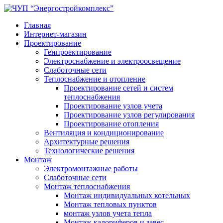
Главная
Интернет-магазин
Проектирование
Генпроектирование
Электроснабжение и электроосвещение
Слаботочные сети
Теплоснабжение и отопление
Проектирование сетей и систем
теплоснабжения
Проектирование узлов учета
Проектирование узлов регулирования
Проектирование отопления
Вентиляция и кондиционирование
Архитектурные решения
Технологические решения
Монтаж
Электромонтажные работы
Слаботочные сети
Монтаж теплоснабжения
Монтаж индивидуальных котельных
Монтаж тепловых пунктов
монтаж узлов учета тепла
Монтаж калориферов и завес