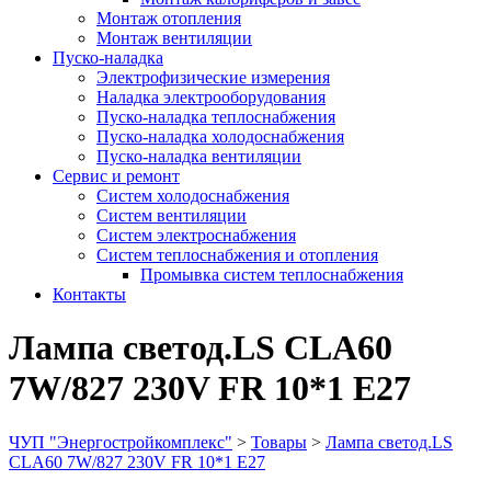
Монтаж отопления
Монтаж вентиляции
Пуско-наладка
Электрофизические измерения
Наладка электрооборудования
Пуско-наладка теплоснабжения
Пуско-наладка холодоснабжения
Пуско-наладка вентиляции
Сервис и ремонт
Систем холодоснабжения
Систем вентиляции
Систем электроснабжения
Систем теплоснабжения и отопления
Промывка систем теплоснабжения
Контакты
Лампа светод.LS CLA60
7W/827 230V FR 10*1 E27
ЧУП "Энергостройкомплекс"
>
Товары
>
Лампа светод.LS
CLA60 7W/827 230V FR 10*1 E27