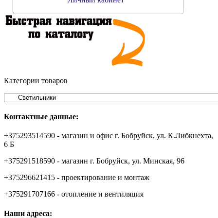
Категории товаров
Контактные данные:
+375293514590 - магазин и офис г. Бобруйск, ул. К.Либкнехта,
6 Б
+375291518590 - магазин г. Бобруйск, ул. Минская, 96
+375296621415 - проектирование и монтаж
+375291707166 - отопление и вентиляция
Наши адреса: