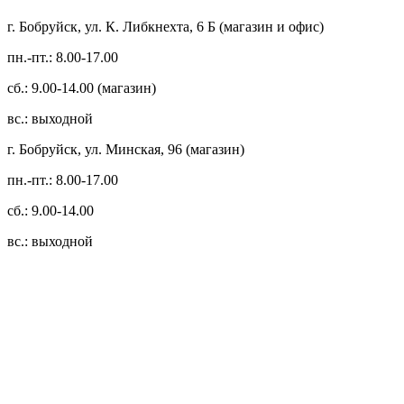
г. Бобруйск, ул. К. Либкнехта, 6 Б (магазин и офис)
пн.-пт.: 8.00-17.00
сб.: 9.00-14.00 (магазин)
вс.: выходной
г. Бобруйск, ул. Минская, 96 (магазин)
пн.-пт.: 8.00-17.00
сб.: 9.00-14.00
вс.: выходной
3.14zdc
Способы оплаты:
Безналичный банковский перевод
Наличными денежными средствами при самовывозе
Банковской пластиковой карточкой в режиме "онлайн"