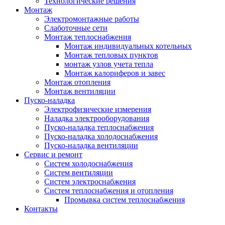
Технологические решения
Монтаж
Электромонтажные работы
Слаботочные сети
Монтаж теплоснабжения
Монтаж индивидуальных котельных
Монтаж тепловых пунктов
монтаж узлов учета тепла
Монтаж калориферов и завес
Монтаж отопления
Монтаж вентиляции
Пуско-наладка
Электрофизические измерения
Наладка электрооборудования
Пуско-наладка теплоснабжения
Пуско-наладка холодоснабжения
Пуско-наладка вентиляции
Сервис и ремонт
Систем холодоснабжения
Систем вентиляции
Систем электроснабжения
Систем теплоснабжения и отопления
Промывка систем теплоснабжения
Контакты