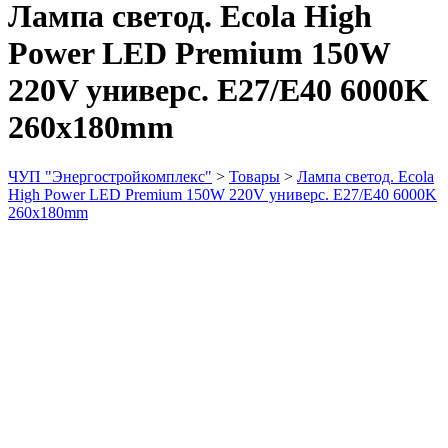
Лампа светод. Ecola High
Power LED Premium 150W
220V универс. E27/E40 6000K
260x180mm
ЧУП "Энергостройкомплекс"
>
Товары
>
Лампа светод. Ecola
High Power LED Premium 150W 220V универс. E27/E40 6000K
260x180mm