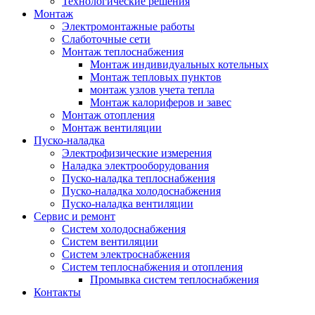
Технологические решения
Монтаж
Электромонтажные работы
Слаботочные сети
Монтаж теплоснабжения
Монтаж индивидуальных котельных
Монтаж тепловых пунктов
монтаж узлов учета тепла
Монтаж калориферов и завес
Монтаж отопления
Монтаж вентиляции
Пуско-наладка
Электрофизические измерения
Наладка электрооборудования
Пуско-наладка теплоснабжения
Пуско-наладка холодоснабжения
Пуско-наладка вентиляции
Сервис и ремонт
Систем холодоснабжения
Систем вентиляции
Систем электроснабжения
Систем теплоснабжения и отопления
Промывка систем теплоснабжения
Контакты