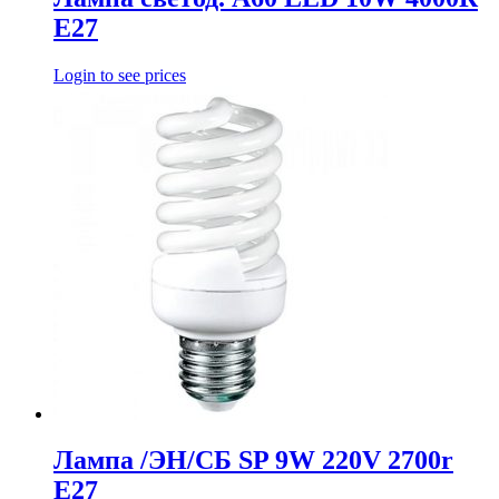
E27
Login to see prices
Лампа /ЭН/СБ SP 9W 220V 2700r
E27