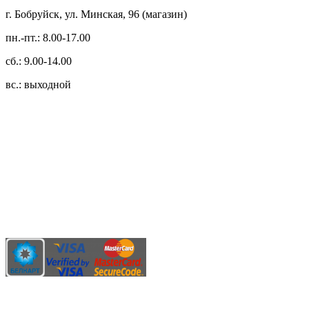
г. Бобруйск, ул. Минская, 96 (магазин)
пн.-пт.: 8.00-17.00
сб.: 9.00-14.00
вс.: выходной
3.14zdc
Способы оплаты:
Безналичный банковский перевод
Наличными денежными средствами при самовывозе
Банковской пластиковой карточкой в режиме "онлайн"
АИС "Расчет" (ЕРИП)
Карты рассрочки: