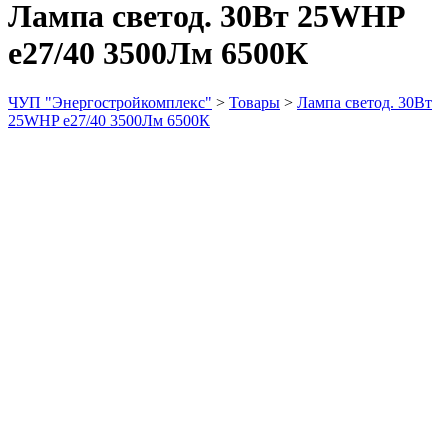
Лампа светод. 30Вт 25WHP
е27/40 3500Лм 6500К
ЧУП "Энергостройкомплекс"
>
Товары
>
Лампа светод. 30Вт
25WHP е27/40 3500Лм 6500К