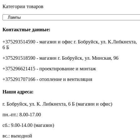
Категории товаров
Контактные данные:
+375293514590 - магазин и офис г. Бобруйск, ул. К.Либкнехта,
6 Б
+375291518590 - магазин г. Бобруйск, ул. Минская, 96
+375296621415 - проектирование и монтаж
+375291707166 - отопление и вентиляция
Наши адреса:
г. Бобруйск, ул. К. Либкнехта, 6 Б (магазин и офис)
пн.-пт.: 8.00-17.00
сб.: 9.00-14.00 (магазин)
вс.: выходной