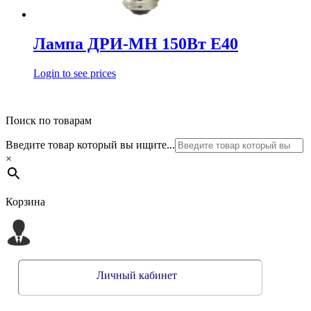
Лампа ДРИ-МН 150Вт Е40
Login to see prices
Поиск по товарам
Введите товар который вы ищите...
×
Корзина
Личный кабинет