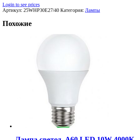
Login to see prices
Артикул:
25WHP30E27/40
Категория:
Лампы
Похожие
Лампа светод. A60 LED 10W 4000К