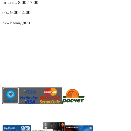
пн.-пт.: 8.00-17.00
сб.: 9.00-14.00
вс.: выходной
3.14zdc
Способы оплаты:
Безналичный банковский перевод
Наличными денежными средствами при самовывозе
Банковской пластиковой карточкой в режиме "онлайн"
АИС "Расчет" (ЕРИП)
Карты рассрочки: