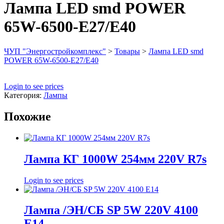
Лампа LED smd POWER
65W-6500-E27/E40
ЧУП "Энергостройкомплекс"
>
Товары
>
Лампа LED smd
POWER 65W-6500-E27/E40
Login to see prices
Категория:
Лампы
Похожие
Лампа КГ 1000W 254мм 220V R7s
Login to see prices
Лампа /ЭН/СБ SP 5W 220V 4100
E14