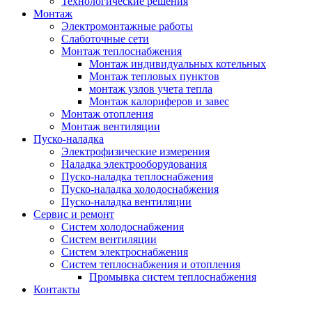
Технологические решения
Монтаж
Электромонтажные работы
Слаботочные сети
Монтаж теплоснабжения
Монтаж индивидуальных котельных
Монтаж тепловых пунктов
монтаж узлов учета тепла
Монтаж калориферов и завес
Монтаж отопления
Монтаж вентиляции
Пуско-наладка
Электрофизические измерения
Наладка электрооборудования
Пуско-наладка теплоснабжения
Пуско-наладка холодоснабжения
Пуско-наладка вентиляции
Сервис и ремонт
Систем холодоснабжения
Систем вентиляции
Систем электроснабжения
Систем теплоснабжения и отопления
Промывка систем теплоснабжения
Контакты