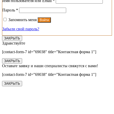
Обязательно
Имя пользователя или Email
*
Обязательно
Пароль
*
Запомнить меня
Войти
Забыли свой пароль?
ЗАКРЫТЬ
Здравствуйте
[contact-form-7 id=”69038″ title=”Контактная форма 1″]
ЗАКРЫТЬ
Оставьте заявку и наши специалисты свяжутся с вами!
[contact-form-7 id=”69038″ title=”Контактная форма 1″]
ЗАКРЫТЬ