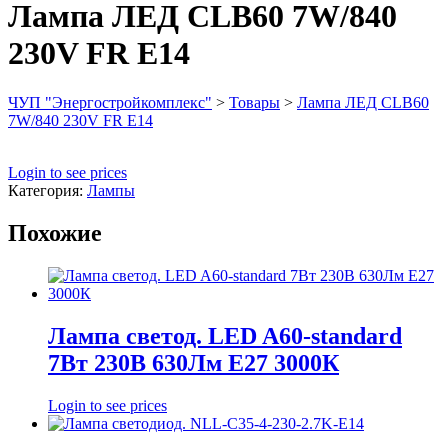
Лампа ЛЕД CLB60 7W/840
230V FR E14
ЧУП "Энергостройкомплекс"
>
Товары
>
Лампа ЛЕД CLB60
7W/840 230V FR E14
Login to see prices
Категория:
Лампы
Похожие
Лампа светод. LED A60-standard
7Вт 230В 630Лм E27 3000К
Login to see prices