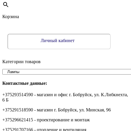
Корзина
Личный кабинет
Категории товаров
Контактные данные:
+375293514590 - магазин и офис г. Бобруйск, ул. К.Либкнехта,
6 Б
+375291518590 - магазин г. Бобруйск, ул. Минская, 96
+375296621415 - проектирование и монтаж
+375291707166 - отопление и вентиляция