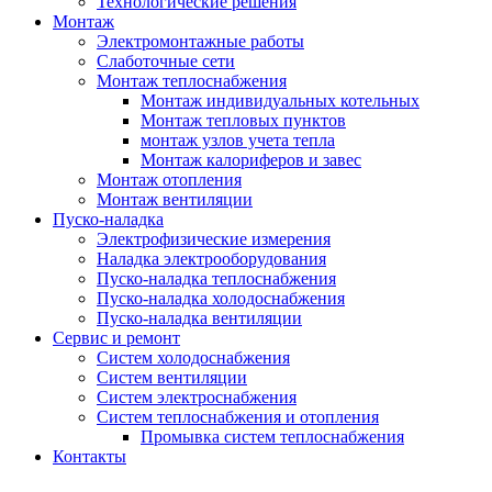
Технологические решения
Монтаж
Электромонтажные работы
Слаботочные сети
Монтаж теплоснабжения
Монтаж индивидуальных котельных
Монтаж тепловых пунктов
монтаж узлов учета тепла
Монтаж калориферов и завес
Монтаж отопления
Монтаж вентиляции
Пуско-наладка
Электрофизические измерения
Наладка электрооборудования
Пуско-наладка теплоснабжения
Пуско-наладка холодоснабжения
Пуско-наладка вентиляции
Сервис и ремонт
Систем холодоснабжения
Систем вентиляции
Систем электроснабжения
Систем теплоснабжения и отопления
Промывка систем теплоснабжения
Контакты