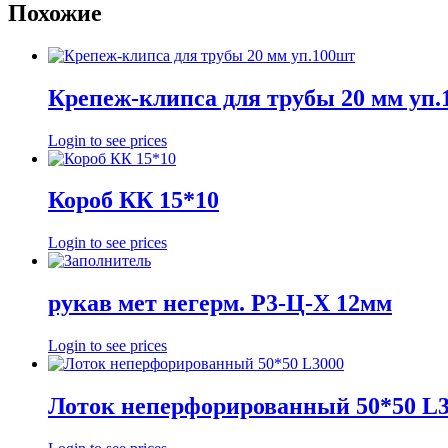
Похожие
Крепеж-клипса для трубы 20 мм уп
Login to see prices
Короб КК 15*10
Login to see prices
рукав мет негерм. Р3-Ц-Х 12мм
Login to see prices
Лоток неперфорированный 50*50 L