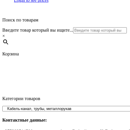
Login to see prices
Поиск по товарам
Введите товар который вы ищите...
×
Корзина
Категории товаров
Контактные данные: