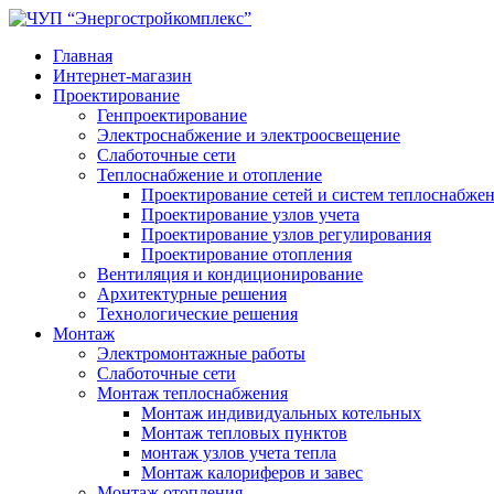
Главная
Интернет-магазин
Проектирование
Генпроектирование
Электроснабжение и электроосвещение
Слаботочные сети
Теплоснабжение и отопление
Проектирование сетей и систем теплоснабже
Проектирование узлов учета
Проектирование узлов регулирования
Проектирование отопления
Вентиляция и кондиционирование
Архитектурные решения
Технологические решения
Монтаж
Электромонтажные работы
Слаботочные сети
Монтаж теплоснабжения
Монтаж индивидуальных котельных
Монтаж тепловых пунктов
монтаж узлов учета тепла
Монтаж калориферов и завес
Монтаж отопления