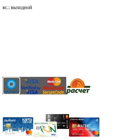
вс.: выходной
3.14zdc
Способы оплаты:
Безналичный банковский перевод
Наличными денежными средствами при самовывозе
Банковской пластиковой карточкой в режиме "онлайн"
АИС "Расчет" (ЕРИП)
Карты рассрочки: