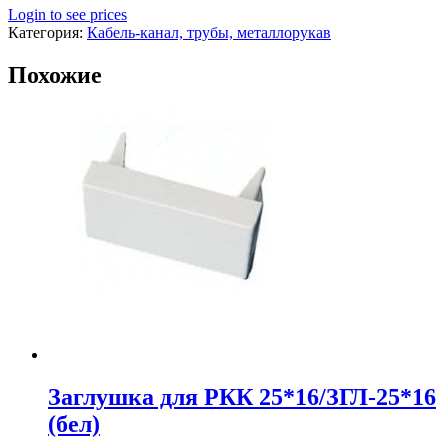
Login to see prices
Категория:
Кабель-канал, трубы, металлорукав
Похожие
Заглушка для РКК 25*16/ЗГЛ-25*16
(бел)