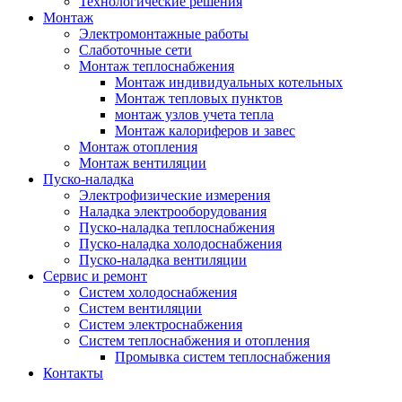
Технологические решения
Монтаж
Электромонтажные работы
Слаботочные сети
Монтаж теплоснабжения
Монтаж индивидуальных котельных
Монтаж тепловых пунктов
монтаж узлов учета тепла
Монтаж калориферов и завес
Монтаж отопления
Монтаж вентиляции
Пуско-наладка
Электрофизические измерения
Наладка электрооборудования
Пуско-наладка теплоснабжения
Пуско-наладка холодоснабжения
Пуско-наладка вентиляции
Сервис и ремонт
Систем холодоснабжения
Систем вентиляции
Систем электроснабжения
Систем теплоснабжения и отопления
Промывка систем теплоснабжения
Контакты