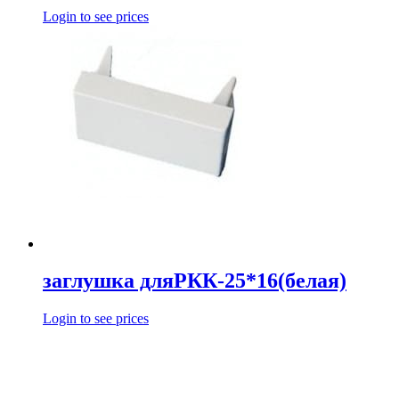
Login to see prices
заглушка дляРКК-25*16(белая)
Login to see prices