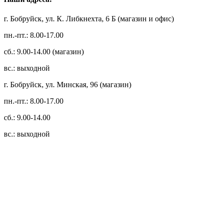
г. Бобруйск, ул. К. Либкнехта, 6 Б (магазин и офис)
пн.-пт.: 8.00-17.00
сб.: 9.00-14.00 (магазин)
вс.: выходной
г. Бобруйск, ул. Минская, 96 (магазин)
пн.-пт.: 8.00-17.00
сб.: 9.00-14.00
вс.: выходной
3.14zdc
Способы оплаты:
Безналичный банковский перевод
Наличными денежными средствами при самовывозе
Банковской пластиковой карточкой в режиме "онлайн"