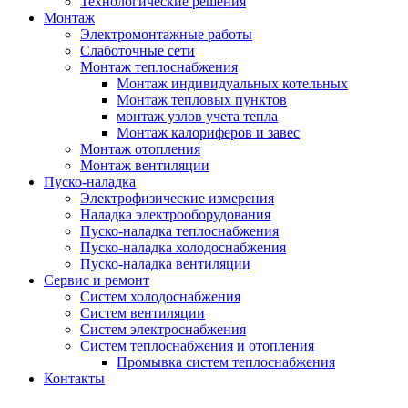
Технологические решения
Монтаж
Электромонтажные работы
Слаботочные сети
Монтаж теплоснабжения
Монтаж индивидуальных котельных
Монтаж тепловых пунктов
монтаж узлов учета тепла
Монтаж калориферов и завес
Монтаж отопления
Монтаж вентиляции
Пуско-наладка
Электрофизические измерения
Наладка электрооборудования
Пуско-наладка теплоснабжения
Пуско-наладка холодоснабжения
Пуско-наладка вентиляции
Сервис и ремонт
Систем холодоснабжения
Систем вентиляции
Систем электроснабжения
Систем теплоснабжения и отопления
Промывка систем теплоснабжения
Контакты