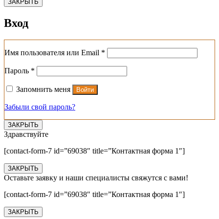
ЗАКРЫТЬ
Вход
Обязательно
Имя пользователя или Email
*
Обязательно
Пароль
*
Запомнить меня
Войти
Забыли свой пароль?
ЗАКРЫТЬ
Здравствуйте
[contact-form-7 id=”69038″ title=”Контактная форма 1″]
ЗАКРЫТЬ
Оставьте заявку и наши специалисты свяжутся с вами!
[contact-form-7 id=”69038″ title=”Контактная форма 1″]
ЗАКРЫТЬ