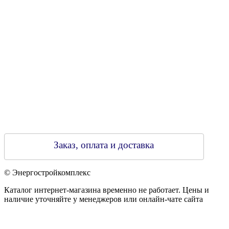
Регистрирующий орган: Бобруйский горисполком,
Зарегестрирован в торговом реестре 29.02.2016
Заказ, оплата и доставка
© Энергостройкомплекс
Каталог интернет-магазина временно не работает. Цены и
наличие уточняйте у менеджеров или онлайн-чате сайта