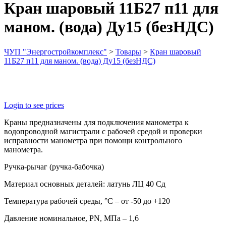
Кран шаровый 11Б27 п11 для
маном. (вода) Ду15 (безНДС)
ЧУП "Энергостройкомплекс"
>
Товары
>
Кран шаровый
11Б27 п11 для маном. (вода) Ду15 (безНДС)
Login to see prices
Краны предназначены для подключения манометра к
водопроводной магистрали с рабочей средой и проверки
исправности манометра при помощи контрольного
манометра.
Ручка-рычаг (ручка-бабочка)
Материал основных деталей: латунь ЛЦ 40 Сд
Температура рабочей среды, °С – от -50 до +120
Давление номинальное, PN, МПа – 1,6