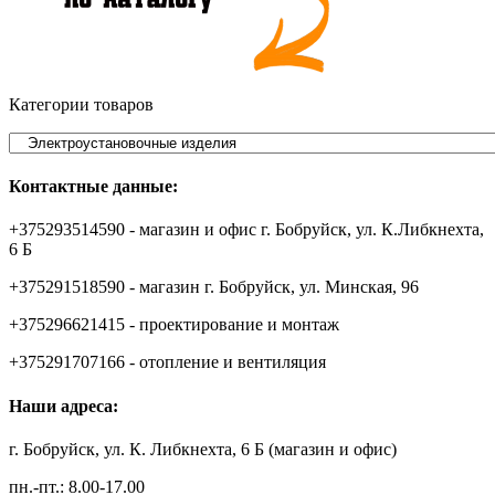
Категории товаров
Контактные данные:
+375293514590 - магазин и офис г. Бобруйск, ул. К.Либкнехта,
6 Б
+375291518590 - магазин г. Бобруйск, ул. Минская, 96
+375296621415 - проектирование и монтаж
+375291707166 - отопление и вентиляция
Наши адреса:
г. Бобруйск, ул. К. Либкнехта, 6 Б (магазин и офис)
пн.-пт.: 8.00-17.00