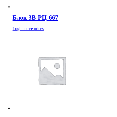
Блок 3В-РЦ-667
Login to see prices