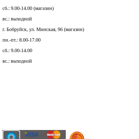
сб.: 9.00-14.00 (магазин)
вс.: выходной
г. Бобруйск, ул. Минская, 96 (магазин)
пн.-пт.: 8.00-17.00
сб.: 9.00-14.00
вс.: выходной
3.14zdc
Способы оплаты:
Безналичный банковский перевод
Наличными денежными средствами при самовывозе
Банковской пластиковой карточкой в режиме "онлайн"
АИС "Расчет" (ЕРИП)