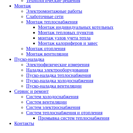
Технологические решения
Монтаж
Электромонтажные работы
Слаботочные сети
Монтаж теплоснабжения
Монтаж индивидуальных котельных
Монтаж тепловых пунктов
монтаж узлов учета тепла
Монтаж калориферов и завес
Монтаж отопления
Монтаж вентиляции
Пуско-наладка
Электрофизические измерения
Наладка электрооборудования
Пуско-наладка теплоснабжения
Пуско-наладка холодоснабжения
Пуско-наладка вентиляции
Сервис и ремонт
Систем холодоснабжения
Систем вентиляции
Систем электроснабжения
Систем теплоснабжения и отопления
Промывка систем теплоснабжения
Контакты