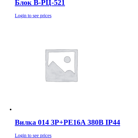
Блок В-РЦ-521
Login to see prices
Вилка 014 3Р+РЕ16А 380В IP44
Login to see prices