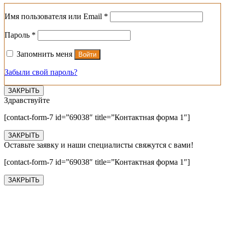
Обязательно
Имя пользователя или Email
*
Обязательно
Пароль
*
Запомнить меня
Войти
Забыли свой пароль?
ЗАКРЫТЬ
Здравствуйте
[contact-form-7 id=”69038″ title=”Контактная форма 1″]
ЗАКРЫТЬ
Оставьте заявку и наши специалисты свяжутся с вами!
[contact-form-7 id=”69038″ title=”Контактная форма 1″]
ЗАКРЫТЬ