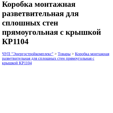
Коробка монтажная
разветвительная для
сплошных стен
прямоугольная с крышкой
КР1104
ЧУП "Энергостройкомплекс"
>
Товары
>
Коробка монтажная
разветвительная для сплошных стен прямоугольная с
крышкой КР1104