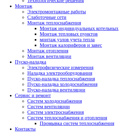
Технологические решения
Монтаж
Электромонтажные работы
Слаботочные сети
Монтаж теплоснабжения
Монтаж индивидуальных котельных
Монтаж тепловых пунктов
монтаж узлов учета тепла
Монтаж калориферов и завес
Монтаж отопления
Монтаж вентиляции
Пуско-наладка
Электрофизические измерения
Наладка электрооборудования
Пуско-наладка теплоснабжения
Пуско-наладка холодоснабжения
Пуско-наладка вентиляции
Сервис и ремонт
Систем холодоснабжения
Систем вентиляции
Систем электроснабжения
Систем теплоснабжения и отопления
Промывка систем теплоснабжения
Контакты