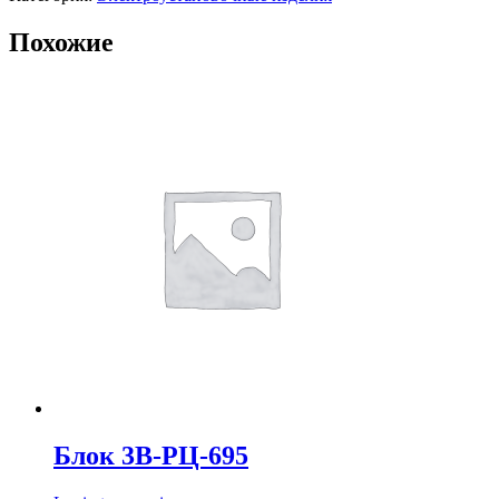
Похожие
Блок 3В-РЦ-695