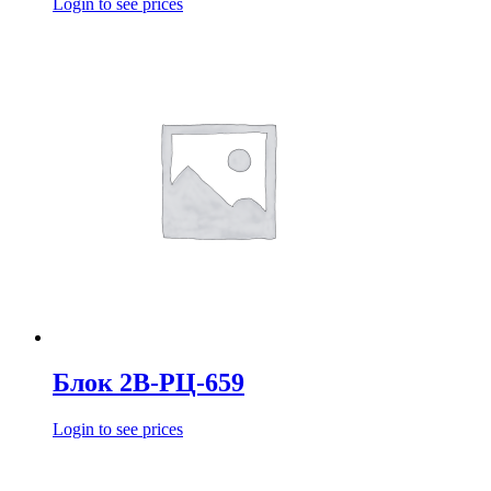
Login to see prices
Блок 2В-РЦ-659
Login to see prices