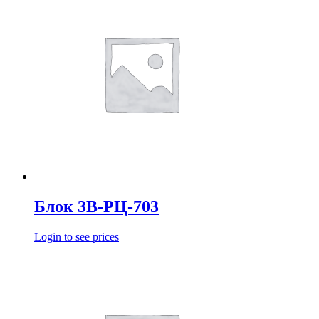
Блок 3В-РЦ-703
Login to see prices