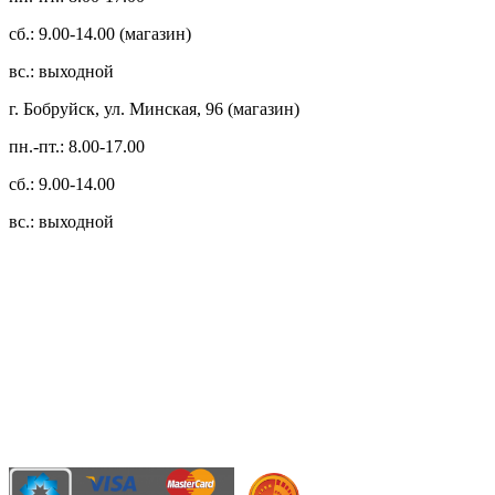
сб.: 9.00-14.00 (магазин)
вс.: выходной
г. Бобруйск, ул. Минская, 96 (магазин)
пн.-пт.: 8.00-17.00
сб.: 9.00-14.00
вс.: выходной
3.14zdc
Способы оплаты:
Безналичный банковский перевод
Наличными денежными средствами при самовывозе
Банковской пластиковой карточкой в режиме "онлайн"
АИС "Расчет" (ЕРИП)