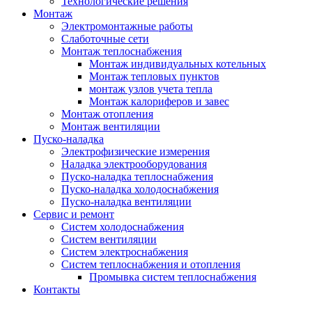
Технологические решения
Монтаж
Электромонтажные работы
Слаботочные сети
Монтаж теплоснабжения
Монтаж индивидуальных котельных
Монтаж тепловых пунктов
монтаж узлов учета тепла
Монтаж калориферов и завес
Монтаж отопления
Монтаж вентиляции
Пуско-наладка
Электрофизические измерения
Наладка электрооборудования
Пуско-наладка теплоснабжения
Пуско-наладка холодоснабжения
Пуско-наладка вентиляции
Сервис и ремонт
Систем холодоснабжения
Систем вентиляции
Систем электроснабжения
Систем теплоснабжения и отопления
Промывка систем теплоснабжения
Контакты