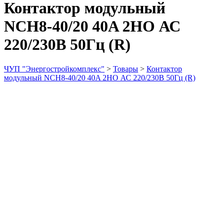
Контактор модульный
NCH8-40/20 40A 2HO АС
220/230В 50Гц (R)
ЧУП "Энергостройкомплекс"
>
Товары
>
Контактор
модульный NCH8-40/20 40A 2HO АС 220/230В 50Гц (R)