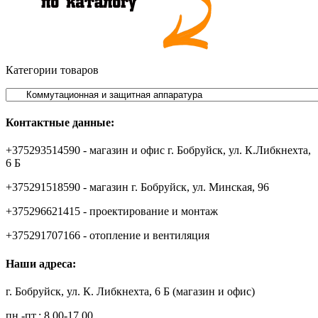
Категории товаров
Контактные данные:
+375293514590 - магазин и офис г. Бобруйск, ул. К.Либкнехта,
6 Б
+375291518590 - магазин г. Бобруйск, ул. Минская, 96
+375296621415 - проектирование и монтаж
+375291707166 - отопление и вентиляция
Наши адреса:
г. Бобруйск, ул. К. Либкнехта, 6 Б (магазин и офис)
пн.-пт.: 8.00-17.00