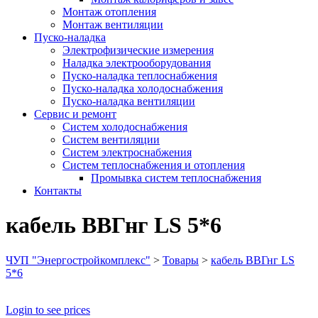
Монтаж отопления
Монтаж вентиляции
Пуско-наладка
Электрофизические измерения
Наладка электрооборудования
Пуско-наладка теплоснабжения
Пуско-наладка холодоснабжения
Пуско-наладка вентиляции
Сервис и ремонт
Систем холодоснабжения
Систем вентиляции
Систем электроснабжения
Систем теплоснабжения и отопления
Промывка систем теплоснабжения
Контакты
кабель ВВГнг LS 5*6
ЧУП "Энергостройкомплекс"
>
Товары
>
кабель ВВГнг LS
5*6
Login to see prices