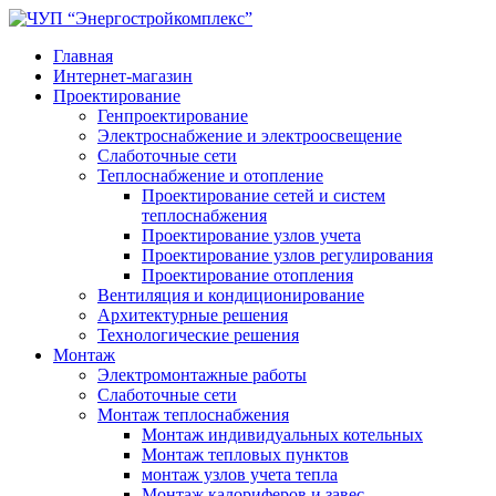
Главная
Интернет-магазин
Проектирование
Генпроектирование
Электроснабжение и электроосвещение
Слаботочные сети
Теплоснабжение и отопление
Проектирование сетей и систем
теплоснабжения
Проектирование узлов учета
Проектирование узлов регулирования
Проектирование отопления
Вентиляция и кондиционирование
Архитектурные решения
Технологические решения
Монтаж
Электромонтажные работы
Слаботочные сети
Монтаж теплоснабжения
Монтаж индивидуальных котельных
Монтаж тепловых пунктов
монтаж узлов учета тепла
Монтаж калориферов и завес