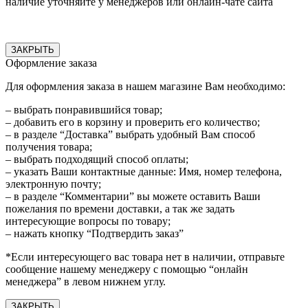
наличие уточняйте у менеджеров или онлайн-чате сайта
ЗАКРЫТЬ
Оформление заказа
Для оформления заказа в нашем магазине Вам необходимо:
– выбрать понравившийся товар;
– добавить его в корзину и проверить его количество;
– в разделе “Доставка” выбрать удобный Вам способ
получения товара;
– выбрать подходящий способ оплаты;
– указать Ваши контактные данные: Имя, номер телефона,
электронную почту;
– в разделе “Комментарии” вы можете оставить Ваши
пожелания по времени доставки, а так же задать
интересующие вопросы по товару;
– нажать кнопку “Подтвердить заказ”
*Если интересующего вас товара нет в наличии, отправьте
сообщение нашему менеджеру с помощью “онлайн
менеджера” в левом нижнем углу.
ЗАКРЫТЬ