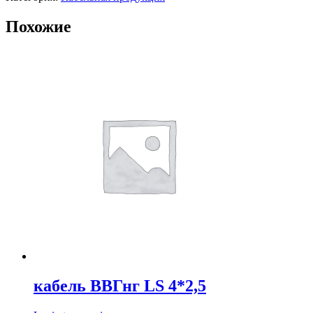
Похожие
кабель ВВГнг LS 4*2,5