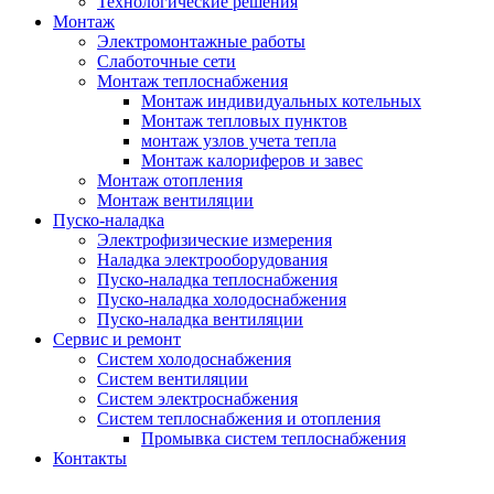
Технологические решения
Монтаж
Электромонтажные работы
Слаботочные сети
Монтаж теплоснабжения
Монтаж индивидуальных котельных
Монтаж тепловых пунктов
монтаж узлов учета тепла
Монтаж калориферов и завес
Монтаж отопления
Монтаж вентиляции
Пуско-наладка
Электрофизические измерения
Наладка электрооборудования
Пуско-наладка теплоснабжения
Пуско-наладка холодоснабжения
Пуско-наладка вентиляции
Сервис и ремонт
Систем холодоснабжения
Систем вентиляции
Систем электроснабжения
Систем теплоснабжения и отопления
Промывка систем теплоснабжения
Контакты