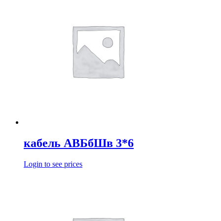
кабель АВБбШв 3*6
Login to see prices