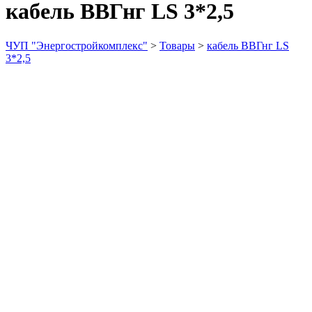
кабель ВВГнг LS 3*2,5
ЧУП "Энергостройкомплекс"
>
Товары
>
кабель ВВГнг LS
3*2,5