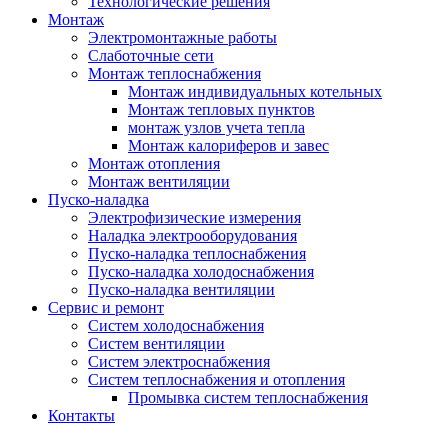
Технологические решения
Монтаж
Электромонтажные работы
Слаботочные сети
Монтаж теплоснабжения
Монтаж индивидуальных котельных
Монтаж тепловых пунктов
монтаж узлов учета тепла
Монтаж калориферов и завес
Монтаж отопления
Монтаж вентиляции
Пуско-наладка
Электрофизические измерения
Наладка электрооборудования
Пуско-наладка теплоснабжения
Пуско-наладка холодоснабжения
Пуско-наладка вентиляции
Сервис и ремонт
Систем холодоснабжения
Систем вентиляции
Систем электроснабжения
Систем теплоснабжения и отопления
Промывка систем теплоснабжения
Контакты