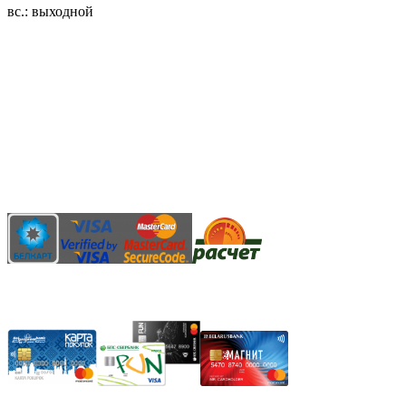
вс.: выходной
3.14zdc
Способы оплаты:
Безналичный банковский перевод
Наличными денежными средствами при самовывозе
Банковской пластиковой карточкой в режиме "онлайн"
АИС "Расчет" (ЕРИП)
Карты рассрочки: