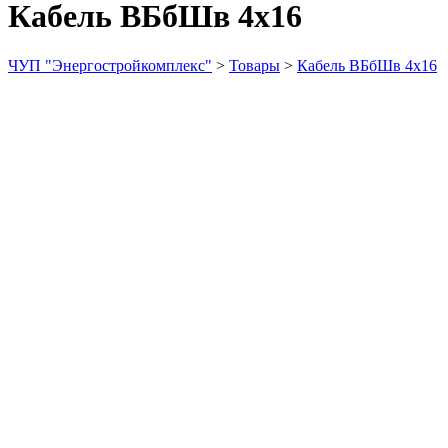
Кабель ВБбШв 4х16
ЧУП "Энергостройкомплекс"
>
Товары
>
Кабель ВБбШв 4х16