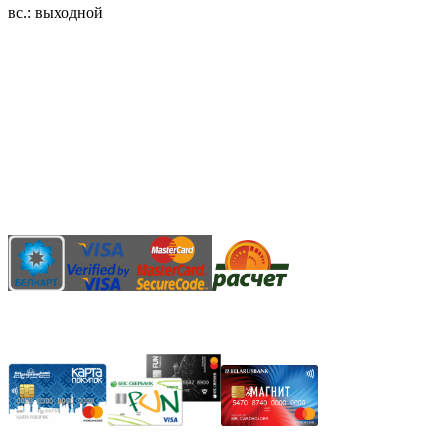
вс.: выходной
3.14zdc
Способы оплаты:
Безналичный банковский перевод
Наличными денежными средствами при самовывозе
Банковской пластиковой карточкой в режиме "онлайн"
АИС "Расчет" (ЕРИП)
Карты рассрочки: