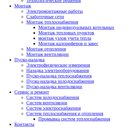
Технологические решения
Монтаж
Электромонтажные работы
Слаботочные сети
Монтаж теплоснабжения
Монтаж индивидуальных котельных
Монтаж тепловых пунктов
монтаж узлов учета тепла
Монтаж калориферов и завес
Монтаж отопления
Монтаж вентиляции
Пуско-наладка
Электрофизические измерения
Наладка электрооборудования
Пуско-наладка теплоснабжения
Пуско-наладка холодоснабжения
Пуско-наладка вентиляции
Сервис и ремонт
Систем холодоснабжения
Систем вентиляции
Систем электроснабжения
Систем теплоснабжения и отопления
Промывка систем теплоснабжения
Контакты