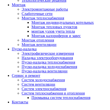
Технологические решения
Монтаж
Электромонтажные работы
Слаботочные сети
Монтаж теплоснабжения
Монтаж индивидуальных котельных
Монтаж тепловых пунктов
монтаж узлов учета тепла
Монтаж калориферов и завес
Монтаж отопления
Монтаж вентиляции
Пуско-наладка
Электрофизические измерения
Наладка электрооборудования
Пуско-наладка теплоснабжения
Пуско-наладка холодоснабжения
Пуско-наладка вентиляции
Сервис и ремонт
Систем холодоснабжения
Систем вентиляции
Систем электроснабжения
Систем теплоснабжения и отопления
Промывка систем теплоснабжения
Контакты