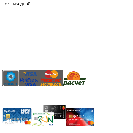
вс.: выходной
3.14zdc
Способы оплаты:
Безналичный банковский перевод
Наличными денежными средствами при самовывозе
Банковской пластиковой карточкой в режиме "онлайн"
АИС "Расчет" (ЕРИП)
Карты рассрочки: