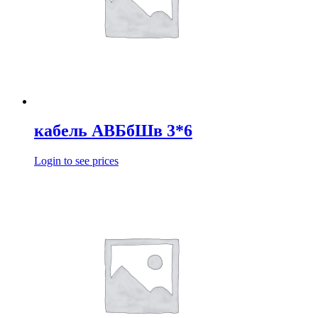
кабель АВБбШв 3*6
Login to see prices