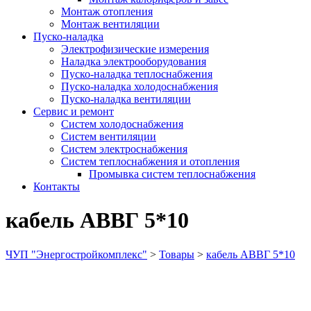
Монтаж отопления
Монтаж вентиляции
Пуско-наладка
Электрофизические измерения
Наладка электрооборудования
Пуско-наладка теплоснабжения
Пуско-наладка холодоснабжения
Пуско-наладка вентиляции
Сервис и ремонт
Систем холодоснабжения
Систем вентиляции
Систем электроснабжения
Систем теплоснабжения и отопления
Промывка систем теплоснабжения
Контакты
кабель АВВГ 5*10
ЧУП "Энергостройкомплекс"
>
Товары
>
кабель АВВГ 5*10