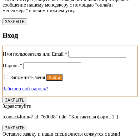
сообщение нашему менеджеру с помощью “онлайн
менеджера” в левом нижнем углу.
ЗАКРЫТЬ
Вход
Обязательно
Имя пользователя или Email
*
Обязательно
Пароль
*
Запомнить меня
Войти
Забыли свой пароль?
ЗАКРЫТЬ
Здравствуйте
[contact-form-7 id=”69038″ title=”Контактная форма 1″]
ЗАКРЫТЬ
Оставьте заявку и наши специалисты свяжутся с вами!