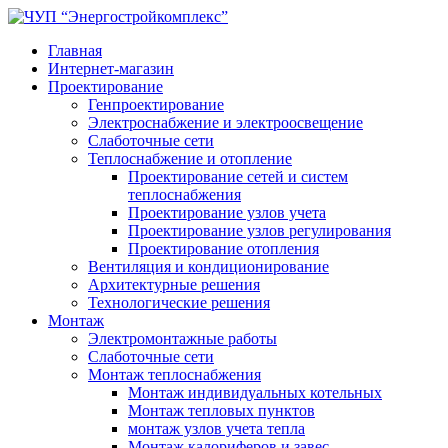
Главная
Интернет-магазин
Проектирование
Генпроектирование
Электроснабжение и электроосвещение
Слаботочные сети
Теплоснабжение и отопление
Проектирование сетей и систем
теплоснабжения
Проектирование узлов учета
Проектирование узлов регулирования
Проектирование отопления
Вентиляция и кондиционирование
Архитектурные решения
Технологические решения
Монтаж
Электромонтажные работы
Слаботочные сети
Монтаж теплоснабжения
Монтаж индивидуальных котельных
Монтаж тепловых пунктов
монтаж узлов учета тепла
Монтаж калориферов и завес