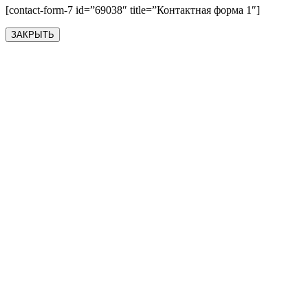
[contact-form-7 id=”69038″ title=”Контактная форма 1″]
ЗАКРЫТЬ