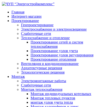
Главная
Интернет-магазин
Проектирование
Генпроектирование
Электроснабжение и электроосвещение
Слаботочные сети
Теплоснабжение и отопление
Проектирование сетей и систем
теплоснабжения
Проектирование узлов учета
Проектирование узлов регулирования
Проектирование отопления
Вентиляция и кондиционирование
Архитектурные решения
Технологические решения
Монтаж
Электромонтажные работы
Слаботочные сети
Монтаж теплоснабжения
Монтаж индивидуальных котельных
Монтаж тепловых пунктов
монтаж узлов учета тепла
Монтаж калориферов и завес