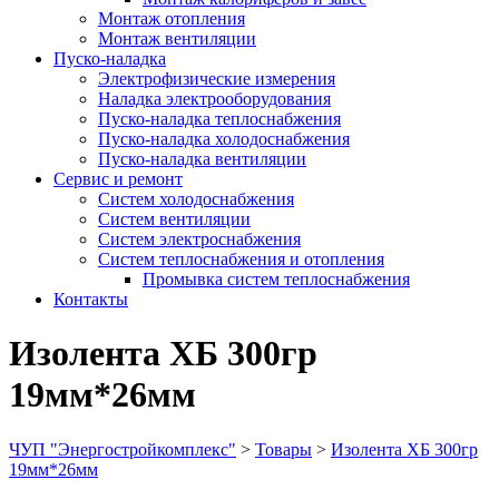
Монтаж отопления
Монтаж вентиляции
Пуско-наладка
Электрофизические измерения
Наладка электрооборудования
Пуско-наладка теплоснабжения
Пуско-наладка холодоснабжения
Пуско-наладка вентиляции
Сервис и ремонт
Систем холодоснабжения
Систем вентиляции
Систем электроснабжения
Систем теплоснабжения и отопления
Промывка систем теплоснабжения
Контакты
Изолента ХБ 300гр
19мм*26мм
ЧУП "Энергостройкомплекс"
>
Товары
>
Изолента ХБ 300гр
19мм*26мм