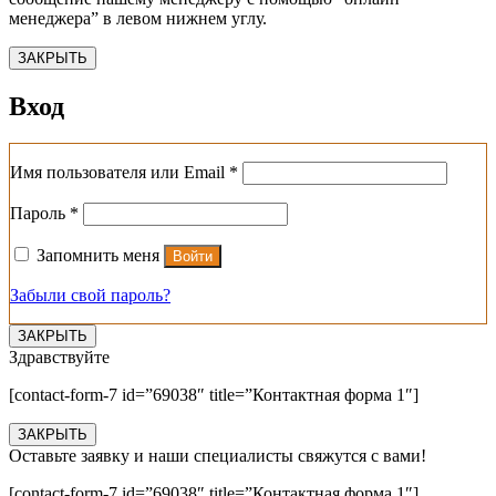
менеджера” в левом нижнем углу.
ЗАКРЫТЬ
Вход
Обязательно
Имя пользователя или Email
*
Обязательно
Пароль
*
Запомнить меня
Войти
Забыли свой пароль?
ЗАКРЫТЬ
Здравствуйте
[contact-form-7 id=”69038″ title=”Контактная форма 1″]
ЗАКРЫТЬ
Оставьте заявку и наши специалисты свяжутся с вами!
[contact-form-7 id=”69038″ title=”Контактная форма 1″]