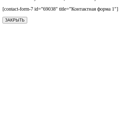
[contact-form-7 id=”69038″ title=”Контактная форма 1″]
ЗАКРЫТЬ