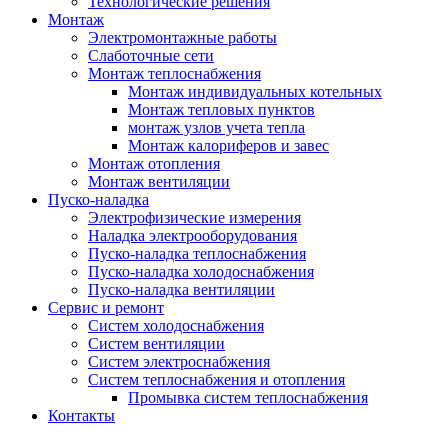
Технологические решения
Монтаж
Электромонтажные работы
Слаботочные сети
Монтаж теплоснабжения
Монтаж индивидуальных котельных
Монтаж тепловых пунктов
монтаж узлов учета тепла
Монтаж калориферов и завес
Монтаж отопления
Монтаж вентиляции
Пуско-наладка
Электрофизические измерения
Наладка электрооборудования
Пуско-наладка теплоснабжения
Пуско-наладка холодоснабжения
Пуско-наладка вентиляции
Сервис и ремонт
Систем холодоснабжения
Систем вентиляции
Систем электроснабжения
Систем теплоснабжения и отопления
Промывка систем теплоснабжения
Контакты