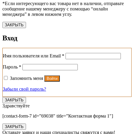
*Если интересующего вас товара нет в наличии, отправьте
сообщение нашему менеджеру с помощью “онлайн
менеджера” в левом нижнем углу.
ЗАКРЫТЬ
Вход
Обязательно
Имя пользователя или Email
*
Обязательно
Пароль
*
Запомнить меня
Войти
Забыли свой пароль?
ЗАКРЫТЬ
Здравствуйте
[contact-form-7 id=”69038″ title=”Контактная форма 1″]
ЗАКРЫТЬ
Оставьте заявку и наши специалисты свяжутся с вами!