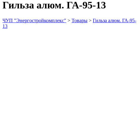
Гильза алюм. ГА-95-13
ЧУП "Энергостройкомплекс"
>
Товары
>
Гильза алюм. ГА-95-
13