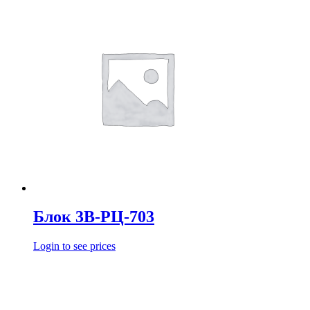
Блок 3В-РЦ-703
Login to see prices