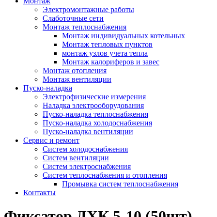
Монтаж
Электромонтажные работы
Слаботочные сети
Монтаж теплоснабжения
Монтаж индивидуальных котельных
Монтаж тепловых пунктов
монтаж узлов учета тепла
Монтаж калориферов и завес
Монтаж отопления
Монтаж вентиляции
Пуско-наладка
Электрофизические измерения
Наладка электрооборудования
Пуско-наладка теплоснабжения
Пуско-наладка холодоснабжения
Пуско-наладка вентиляции
Сервис и ремонт
Систем холодоснабжения
Систем вентиляции
Систем электроснабжения
Систем теплоснабжения и отопления
Промывка систем теплоснабжения
Контакты
Фиксатор ДХК 5-10 (50шт)