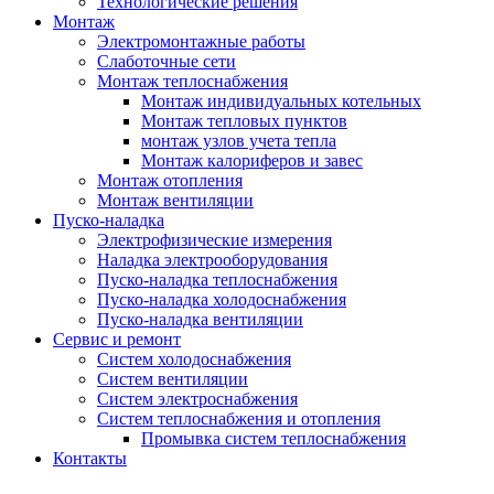
Технологические решения
Монтаж
Электромонтажные работы
Слаботочные сети
Монтаж теплоснабжения
Монтаж индивидуальных котельных
Монтаж тепловых пунктов
монтаж узлов учета тепла
Монтаж калориферов и завес
Монтаж отопления
Монтаж вентиляции
Пуско-наладка
Электрофизические измерения
Наладка электрооборудования
Пуско-наладка теплоснабжения
Пуско-наладка холодоснабжения
Пуско-наладка вентиляции
Сервис и ремонт
Систем холодоснабжения
Систем вентиляции
Систем электроснабжения
Систем теплоснабжения и отопления
Промывка систем теплоснабжения
Контакты