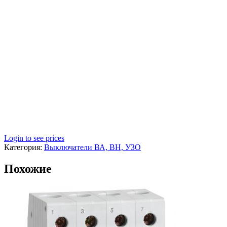
Login to see prices
Категория:
Выключатели ВА, ВН, УЗО
Похожие