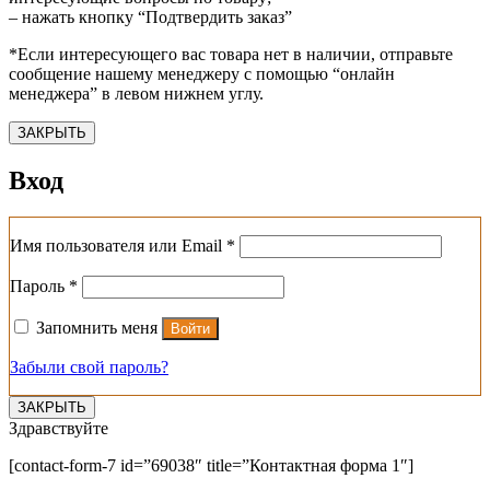
– нажать кнопку “Подтвердить заказ”
*Если интересующего вас товара нет в наличии, отправьте
сообщение нашему менеджеру с помощью “онлайн
менеджера” в левом нижнем углу.
ЗАКРЫТЬ
Вход
Обязательно
Имя пользователя или Email
*
Обязательно
Пароль
*
Запомнить меня
Войти
Забыли свой пароль?
ЗАКРЫТЬ
Здравствуйте
[contact-form-7 id=”69038″ title=”Контактная форма 1″]