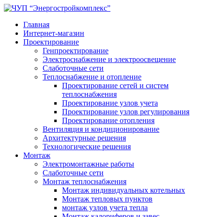
Главная
Интернет-магазин
Проектирование
Генпроектирование
Электроснабжение и электроосвещение
Слаботочные сети
Теплоснабжение и отопление
Проектирование сетей и систем
теплоснабжения
Проектирование узлов учета
Проектирование узлов регулирования
Проектирование отопления
Вентиляция и кондиционирование
Архитектурные решения
Технологические решения
Монтаж
Электромонтажные работы
Слаботочные сети
Монтаж теплоснабжения
Монтаж индивидуальных котельных
Монтаж тепловых пунктов
монтаж узлов учета тепла
Монтаж калориферов и завес