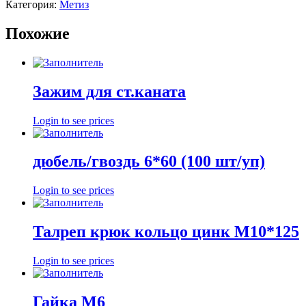
Категория:
Метиз
Похожие
Зажим для ст.каната
Login to see prices
дюбель/гвоздь 6*60 (100 шт/уп)
Login to see prices
Талреп крюк кольцо цинк М10*125
Login to see prices
Гайка М6