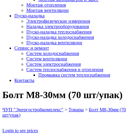
Монтаж отопления
Монтаж вентиляции
Пуско-наладка
Электрофизические измерения
Наладка электрооборудования
Пуско-наладка теплоснабжения
Пуско-наладка холодоснабжения
Пуско-наладка вентиляции
Сервис и ремонт
Систем холодоснабжения
Систем вентиляции
Систем электроснабжения
Систем теплоснабжения и отопления
Промывка систем теплоснабжения
Контакты
Болт М8-30мм (70 шт/упак)
ЧУП "Энергостройкомплекс"
>
Товары
>
Болт М8-30мм (70
шт/упак)
Login to see prices