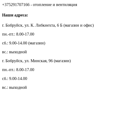
+375291707166 - отопление и вентиляция
Наши адреса:
г. Бобруйск, ул. К. Либкнехта, 6 Б (магазин и офис)
пн.-пт.: 8.00-17.00
сб.: 9.00-14.00 (магазин)
вс.: выходной
г. Бобруйск, ул. Минская, 96 (магазин)
пн.-пт.: 8.00-17.00
сб.: 9.00-14.00
вс.: выходной
3.14zdc
Способы оплаты:
Безналичный банковский перевод