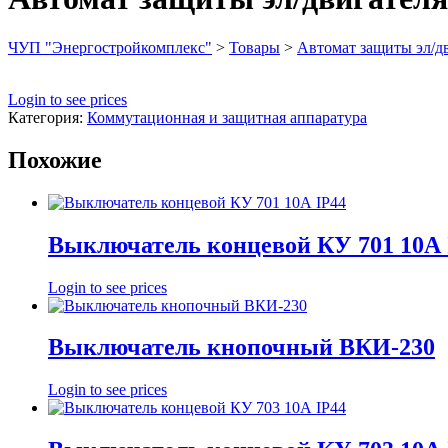
ЧУП "Энергостройкомплекс"
>
Товары
>
Автомат защиты эл/д
Login to see prices
Категория:
Коммутационная и защитная аппаратура
Похожие
Выключатель концевой КУ 701 10А 
Login to see prices
Выключатель кнопочный ВКИ-230
Login to see prices