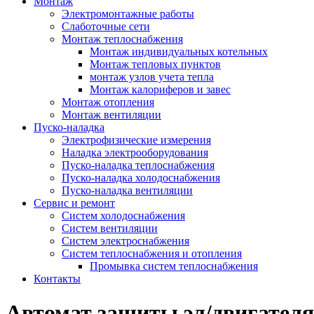
Монтаж
Электромонтажные работы
Слаботочные сети
Монтаж теплоснабжения
Монтаж индивидуальных котельных
Монтаж тепловых пунктов
монтаж узлов учета тепла
Монтаж калориферов и завес
Монтаж отопления
Монтаж вентиляции
Пуско-наладка
Электрофизические измерения
Наладка электрооборудования
Пуско-наладка теплоснабжения
Пуско-наладка холодоснабжения
Пуско-наладка вентиляции
Сервис и ремонт
Систем холодоснабжения
Систем вентиляции
Систем электроснабжения
Систем теплоснабжения и отопления
Промывка систем теплоснабжения
Контакты
Автомат защиты эл/двигател