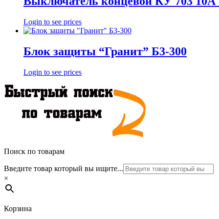
Выключатель концевой КУ 703 10А 
Login to see prices
Блок защиты “Гранит” Б3-300
Login to see prices
Поиск по товарам
Введите товар который вы ищите...
×
Корзина