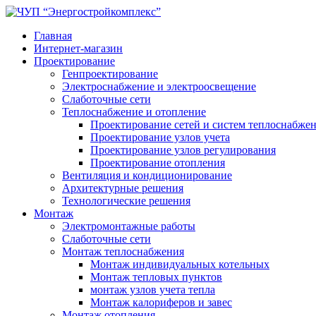
Главная
Интернет-магазин
Проектирование
Генпроектирование
Электроснабжение и электроосвещение
Слаботочные сети
Теплоснабжение и отопление
Проектирование сетей и систем теплоснабже
Проектирование узлов учета
Проектирование узлов регулирования
Проектирование отопления
Вентиляция и кондиционирование
Архитектурные решения
Технологические решения
Монтаж
Электромонтажные работы
Слаботочные сети
Монтаж теплоснабжения
Монтаж индивидуальных котельных
Монтаж тепловых пунктов
монтаж узлов учета тепла
Монтаж калориферов и завес
Монтаж отопления