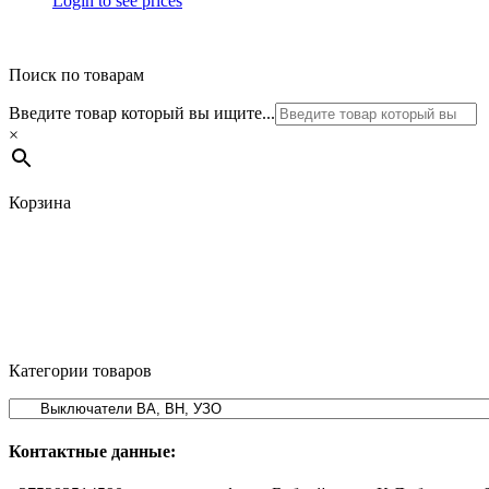
Login to see prices
Поиск по товарам
Введите товар который вы ищите...
×
Корзина
Категории товаров
Контактные данные: