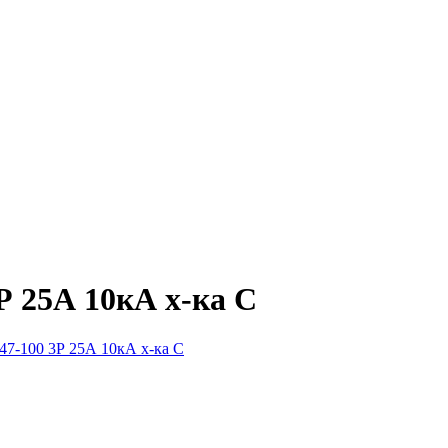
Р 25А 10кА х-ка С
47-100 3Р 25А 10кА х-ка С