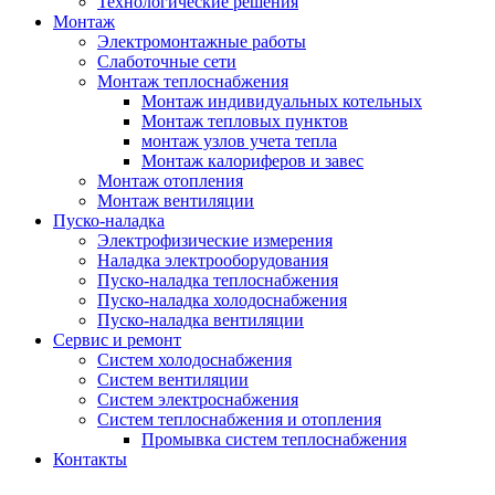
Технологические решения
Монтаж
Электромонтажные работы
Слаботочные сети
Монтаж теплоснабжения
Монтаж индивидуальных котельных
Монтаж тепловых пунктов
монтаж узлов учета тепла
Монтаж калориферов и завес
Монтаж отопления
Монтаж вентиляции
Пуско-наладка
Электрофизические измерения
Наладка электрооборудования
Пуско-наладка теплоснабжения
Пуско-наладка холодоснабжения
Пуско-наладка вентиляции
Сервис и ремонт
Систем холодоснабжения
Систем вентиляции
Систем электроснабжения
Систем теплоснабжения и отопления
Промывка систем теплоснабжения
Контакты