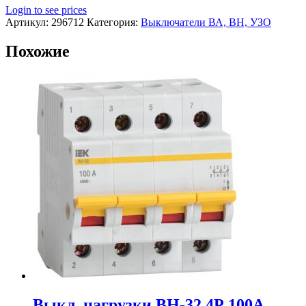
Login to see prices
Артикул:
296712
Категория:
Выключатели ВА, ВН, УЗО
Похожие
Выкл. нагрузки ВН-32 4Р 100А