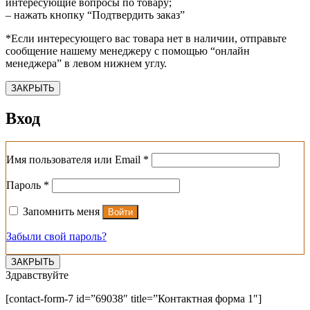
интересующие вопросы по товару;
– нажать кнопку “Подтвердить заказ”
*Если интересующего вас товара нет в наличии, отправьте
сообщение нашему менеджеру с помощью “онлайн
менеджера” в левом нижнем углу.
ЗАКРЫТЬ
Вход
Обязательно
Имя пользователя или Email
*
Обязательно
Пароль
*
Запомнить меня
Войти
Забыли свой пароль?
ЗАКРЫТЬ
Здравствуйте
[contact-form-7 id=”69038″ title=”Контактная форма 1″]