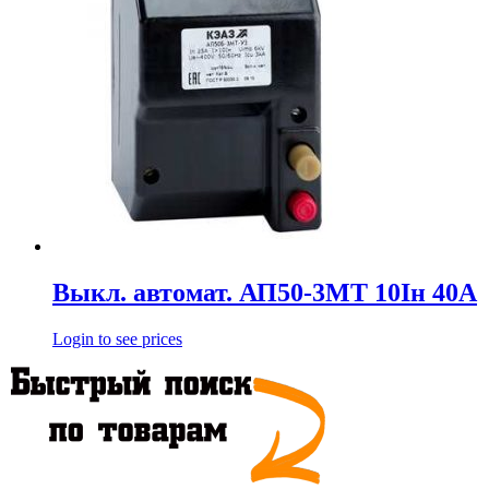
Выкл. автомат. АП50-3МТ 10Iн 40А
Login to see prices