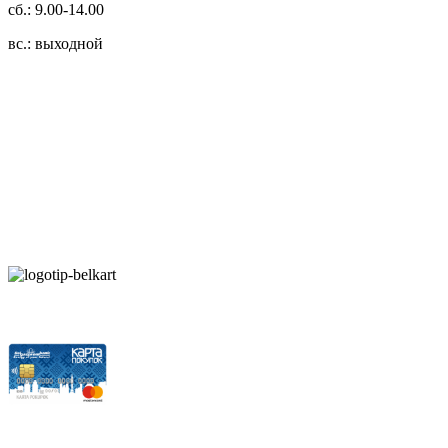
сб.: 9.00-14.00
вс.: выходной
3.14zdc
Способы оплаты:
Безналичный банковский перевод
Наличными денежными средствами при самовывозе
Банковской пластиковой карточкой в режиме "онлайн"
АИС "Расчет" (ЕРИП)
Карты рассрочки:
Режим работы: