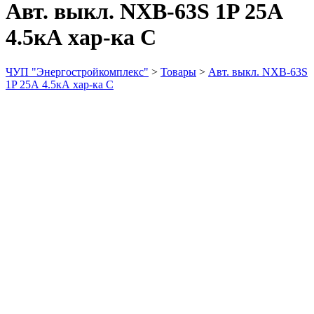
Авт. выкл. NXB-63S 1P 25А
4.5кА хар-ка С
ЧУП "Энергостройкомплекс"
>
Товары
>
Авт. выкл. NXB-63S
1P 25А 4.5кА хар-ка С