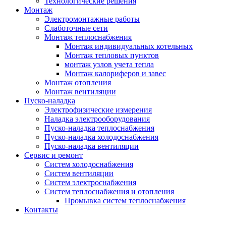
Технологические решения
Монтаж
Электромонтажные работы
Слаботочные сети
Монтаж теплоснабжения
Монтаж индивидуальных котельных
Монтаж тепловых пунктов
монтаж узлов учета тепла
Монтаж калориферов и завес
Монтаж отопления
Монтаж вентиляции
Пуско-наладка
Электрофизические измерения
Наладка электрооборудования
Пуско-наладка теплоснабжения
Пуско-наладка холодоснабжения
Пуско-наладка вентиляции
Сервис и ремонт
Систем холодоснабжения
Систем вентиляции
Систем электроснабжения
Систем теплоснабжения и отопления
Промывка систем теплоснабжения
Контакты