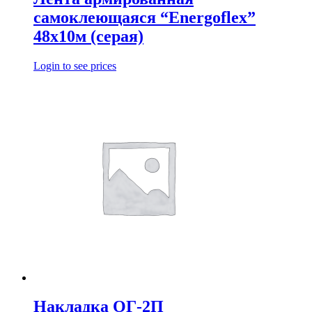
самоклеющаяся “Energoflex”
48х10м (серая)
Login to see prices
Накладка ОГ-2П