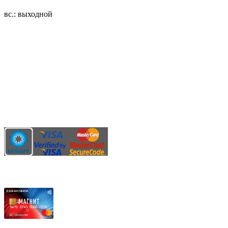
вс.: выходной
3.14zdc
Способы оплаты:
Безналичный банковский перевод
Наличными денежными средствами при самовывозе
Банковской пластиковой карточкой в режиме "онлайн"
АИС "Расчет" (ЕРИП)
Карты рассрочки: