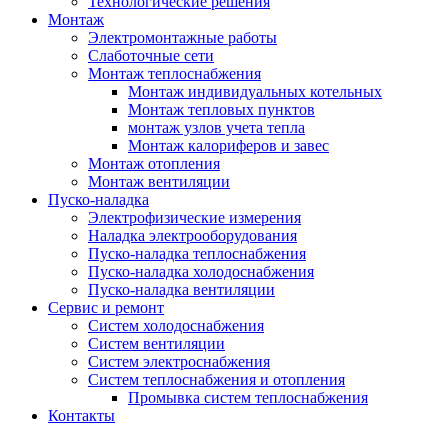
Технологические решения
Монтаж
Электромонтажные работы
Слаботочные сети
Монтаж теплоснабжения
Монтаж индивидуальных котельных
Монтаж тепловых пунктов
монтаж узлов учета тепла
Монтаж калориферов и завес
Монтаж отопления
Монтаж вентиляции
Пуско-наладка
Электрофизические измерения
Наладка электрооборудования
Пуско-наладка теплоснабжения
Пуско-наладка холодоснабжения
Пуско-наладка вентиляции
Сервис и ремонт
Систем холодоснабжения
Систем вентиляции
Систем электроснабжения
Систем теплоснабжения и отопления
Промывка систем теплоснабжения
Контакты