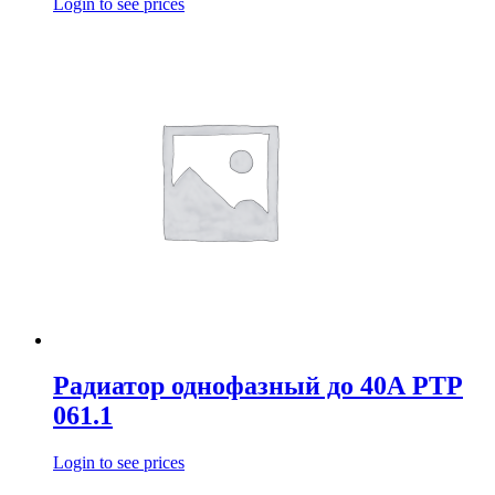
Login to see prices
Радиатор однофазный до 40А РТР
061.1
Login to see prices