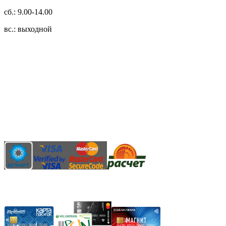
сб.: 9.00-14.00
вс.: выходной
3.14zdc
Способы оплаты:
Безналичный банковский перевод
Наличными денежными средствами при самовывозе
Банковской пластиковой карточкой в режиме "онлайн"
АИС "Расчет" (ЕРИП)
Карты рассрочки: