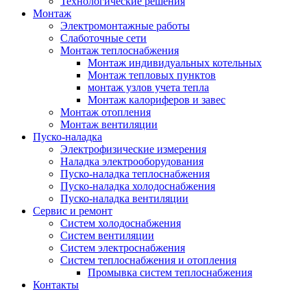
Технологические решения
Монтаж
Электромонтажные работы
Слаботочные сети
Монтаж теплоснабжения
Монтаж индивидуальных котельных
Монтаж тепловых пунктов
монтаж узлов учета тепла
Монтаж калориферов и завес
Монтаж отопления
Монтаж вентиляции
Пуско-наладка
Электрофизические измерения
Наладка электрооборудования
Пуско-наладка теплоснабжения
Пуско-наладка холодоснабжения
Пуско-наладка вентиляции
Сервис и ремонт
Систем холодоснабжения
Систем вентиляции
Систем электроснабжения
Систем теплоснабжения и отопления
Промывка систем теплоснабжения
Контакты