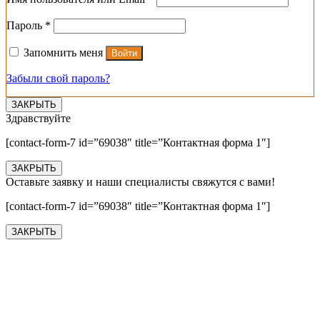
Обязательно
Пароль
*
Запомнить меня
Войти
Забыли свой пароль?
ЗАКРЫТЬ
Здравствуйте
[contact-form-7 id=”69038″ title=”Контактная форма 1″]
ЗАКРЫТЬ
Оставьте заявку и наши специалисты свяжутся с вами!
[contact-form-7 id=”69038″ title=”Контактная форма 1″]
ЗАКРЫТЬ