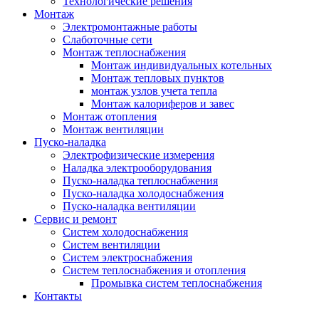
Технологические решения
Монтаж
Электромонтажные работы
Слаботочные сети
Монтаж теплоснабжения
Монтаж индивидуальных котельных
Монтаж тепловых пунктов
монтаж узлов учета тепла
Монтаж калориферов и завес
Монтаж отопления
Монтаж вентиляции
Пуско-наладка
Электрофизические измерения
Наладка электрооборудования
Пуско-наладка теплоснабжения
Пуско-наладка холодоснабжения
Пуско-наладка вентиляции
Сервис и ремонт
Систем холодоснабжения
Систем вентиляции
Систем электроснабжения
Систем теплоснабжения и отопления
Промывка систем теплоснабжения
Контакты