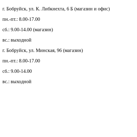
г. Бобруйск, ул. К. Либкнехта, 6 Б (магазин и офис)
пн.-пт.: 8.00-17.00
сб.: 9.00-14.00 (магазин)
вс.: выходной
г. Бобруйск, ул. Минская, 96 (магазин)
пн.-пт.: 8.00-17.00
сб.: 9.00-14.00
вс.: выходной
3.14zdc
Способы оплаты:
Безналичный банковский перевод
Наличными денежными средствами при самовывозе
Банковской пластиковой карточкой в режиме "онлайн"