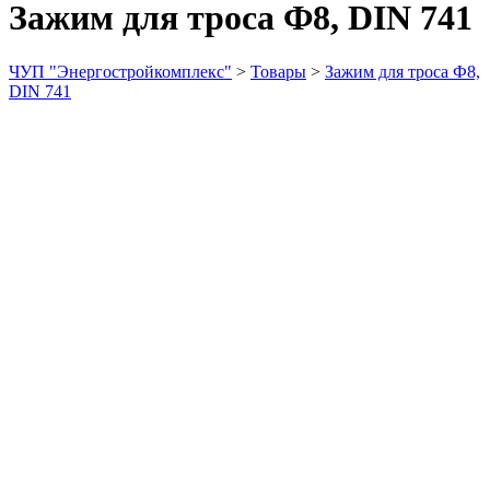
Зажим для троса Ф8, DIN 741
ЧУП "Энергостройкомплекс"
>
Товары
>
Зажим для троса Ф8,
DIN 741