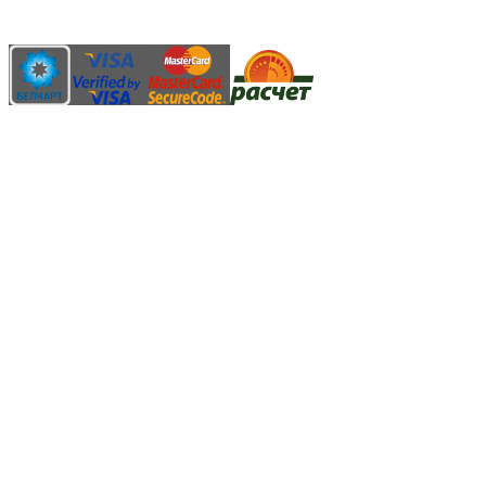
АИС "Расчет" (ЕРИП)
Карты рассрочки:
Режим работы:
Пн.-Пт.: 8.00-17.00
Сб: 9.00-14.00,
Вс.: Выходной.
*Прием заказа через корзину сайта, круглосуточно.
*Если интересуещего вас товара нет в наличии, свяжитесь с
нашим менеджером или оставьте сообщение по электронной
почте, в рабочее время ваше сообщение будет обработано.