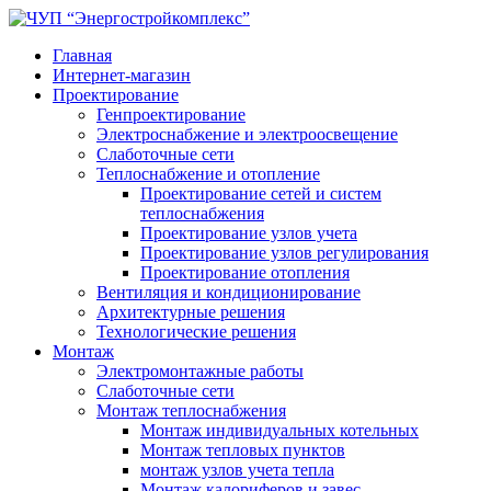
Главная
Интернет-магазин
Проектирование
Генпроектирование
Электроснабжение и электроосвещение
Слаботочные сети
Теплоснабжение и отопление
Проектирование сетей и систем
теплоснабжения
Проектирование узлов учета
Проектирование узлов регулирования
Проектирование отопления
Вентиляция и кондиционирование
Архитектурные решения
Технологические решения
Монтаж
Электромонтажные работы
Слаботочные сети
Монтаж теплоснабжения
Монтаж индивидуальных котельных
Монтаж тепловых пунктов
монтаж узлов учета тепла
Монтаж калориферов и завес