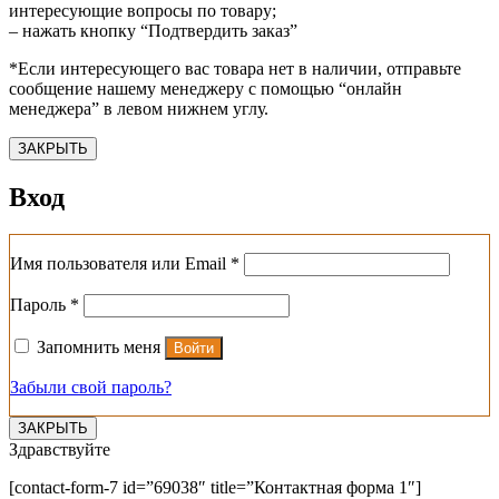
интересующие вопросы по товару;
– нажать кнопку “Подтвердить заказ”
*Если интересующего вас товара нет в наличии, отправьте
сообщение нашему менеджеру с помощью “онлайн
менеджера” в левом нижнем углу.
ЗАКРЫТЬ
Вход
Обязательно
Имя пользователя или Email
*
Обязательно
Пароль
*
Запомнить меня
Войти
Забыли свой пароль?
ЗАКРЫТЬ
Здравствуйте
[contact-form-7 id=”69038″ title=”Контактная форма 1″]