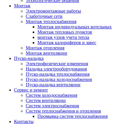
Технологические решения
Монтаж
Электромонтажные работы
Слаботочные сети
Монтаж теплоснабжения
Монтаж индивидуальных котельных
Монтаж тепловых пунктов
монтаж узлов учета тепла
Монтаж калориферов и завес
Монтаж отопления
Монтаж вентиляции
Пуско-наладка
Электрофизические измерения
Наладка электрооборудования
Пуско-наладка теплоснабжения
Пуско-наладка холодоснабжения
Пуско-наладка вентиляции
Сервис и ремонт
Систем холодоснабжения
Систем вентиляции
Систем электроснабжения
Систем теплоснабжения и отопления
Промывка систем теплоснабжения
Контакты