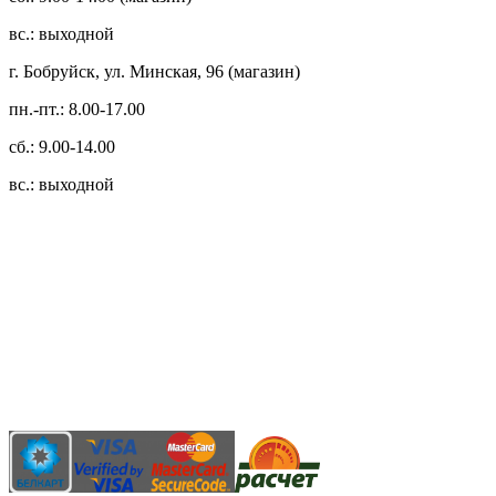
вс.: выходной
г. Бобруйск, ул. Минская, 96 (магазин)
пн.-пт.: 8.00-17.00
сб.: 9.00-14.00
вс.: выходной
3.14zdc
Способы оплаты:
Безналичный банковский перевод
Наличными денежными средствами при самовывозе
Банковской пластиковой карточкой в режиме "онлайн"
АИС "Расчет" (ЕРИП)