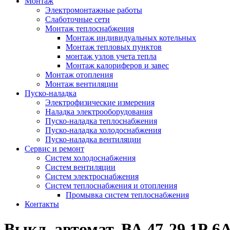
Монтаж
Электромонтажные работы
Слаботочные сети
Монтаж теплоснабжения
Монтаж индивидуальных котельных
Монтаж тепловых пунктов
монтаж узлов учета тепла
Монтаж калориферов и завес
Монтаж отопления
Монтаж вентиляции
Пуско-наладка
Электрофизические измерения
Наладка электрооборудования
Пуско-наладка теплоснабжения
Пуско-наладка холодоснабжения
Пуско-наладка вентиляции
Сервис и ремонт
Систем холодоснабжения
Систем вентиляции
Систем электроснабжения
Систем теплоснабжения и отопления
Промывка систем теплоснабжения
Контакты
Выкл. автомат. ВА 47-29 1Р 6А