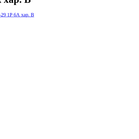
-29 1Р 6А хар. В