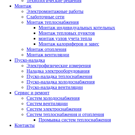
Технологические решения
Монтаж
Электромонтажные работы
Слаботочные сети
Монтаж теплоснабжения
Монтаж индивидуальных котельных
Монтаж тепловых пунктов
монтаж узлов учета тепла
Монтаж калориферов и завес
Монтаж отопления
Монтаж вентиляции
Пуско-наладка
Электрофизические измерения
Наладка электрооборудования
Пуско-наладка теплоснабжения
Пуско-наладка холодоснабжения
Пуско-наладка вентиляции
Сервис и ремонт
Систем холодоснабжения
Систем вентиляции
Систем электроснабжения
Систем теплоснабжения и отопления
Промывка систем теплоснабжения
Контакты