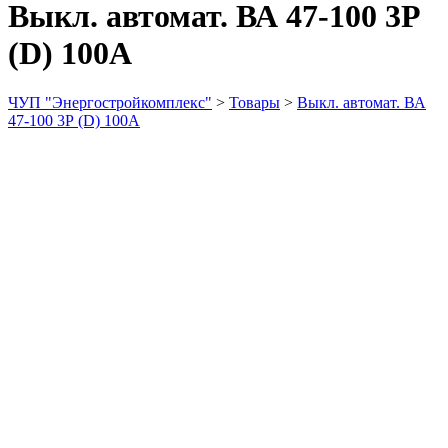
Выкл. автомат. ВА 47-100 3Р
(D) 100А
ЧУП "Энергостройкомплекс"
>
Товары
>
Выкл. автомат. ВА
47-100 3Р (D) 100А