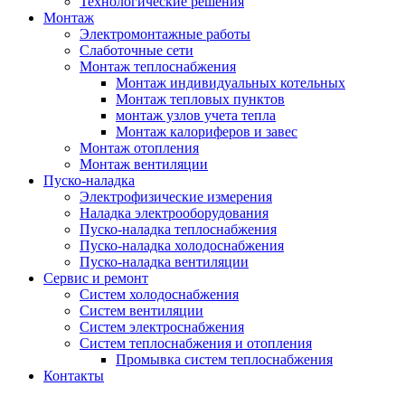
Технологические решения
Монтаж
Электромонтажные работы
Слаботочные сети
Монтаж теплоснабжения
Монтаж индивидуальных котельных
Монтаж тепловых пунктов
монтаж узлов учета тепла
Монтаж калориферов и завес
Монтаж отопления
Монтаж вентиляции
Пуско-наладка
Электрофизические измерения
Наладка электрооборудования
Пуско-наладка теплоснабжения
Пуско-наладка холодоснабжения
Пуско-наладка вентиляции
Сервис и ремонт
Систем холодоснабжения
Систем вентиляции
Систем электроснабжения
Систем теплоснабжения и отопления
Промывка систем теплоснабжения
Контакты