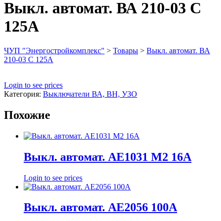
Выкл. автомат. ВА 210-03 С
125А
ЧУП "Энергостройкомплекс"
>
Товары
>
Выкл. автомат. ВА
210-03 С 125А
Login to see prices
Категория:
Выключатели ВА, ВН, УЗО
Похожие
Выкл. автомат. АЕ1031 М2 16А
Login to see prices
Выкл. автомат. АЕ2056 100А