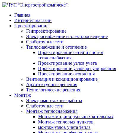
Главная
Интернет-магазин
Проектирование
Генпроектирование
Электроснабжение и электроосвещение
Слаботочные сети
Теплоснабжение и отопление
Проектирование сетей и систем
теплоснабжения
Проектирование узлов учета
Проектирование узлов регулирования
Проектирование отопления
Вентиляция и кондиционирование
Архитектурные решения
Технологические решения
Монтаж
Электромонтажные работы
Слаботочные сети
Монтаж теплоснабжения
Монтаж индивидуальных котельных
Монтаж тепловых пунктов
монтаж узлов учета тепла
Монтаж калориферов и завес