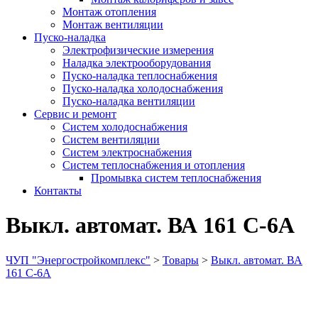
Монтаж отопления
Монтаж вентиляции
Пуско-наладка
Электрофизические измерения
Наладка электрооборудования
Пуско-наладка теплоснабжения
Пуско-наладка холодоснабжения
Пуско-наладка вентиляции
Сервис и ремонт
Систем холодоснабжения
Систем вентиляции
Систем электроснабжения
Систем теплоснабжения и отопления
Промывка систем теплоснабжения
Контакты
Выкл. автомат. ВА 161 С-6А
ЧУП "Энергостройкомплекс"
>
Товары
>
Выкл. автомат. ВА
161 С-6А