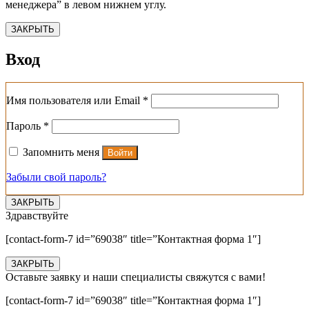
менеджера” в левом нижнем углу.
ЗАКРЫТЬ
Вход
Обязательно
Имя пользователя или Email
*
Обязательно
Пароль
*
Запомнить меня
Войти
Забыли свой пароль?
ЗАКРЫТЬ
Здравствуйте
[contact-form-7 id=”69038″ title=”Контактная форма 1″]
ЗАКРЫТЬ
Оставьте заявку и наши специалисты свяжутся с вами!
[contact-form-7 id=”69038″ title=”Контактная форма 1″]