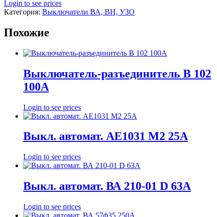
Login to see prices
Категория:
Выключатели ВА, ВН, УЗО
Похожие
Выключатель-разъединитель В 102
100А
Login to see prices
Выкл. автомат. АЕ1031 М2 25А
Login to see prices
Выкл. автомат. ВА 210-01 D 63А
Login to see prices