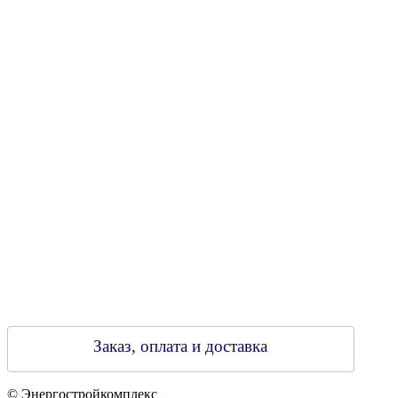
Юридический адрес: 213805, г. Бобруйск, пер. Расковой, 9
УНН 790313889
Свидетельство о регистрации
790313889 от 14.03.2006 г.
Регистрирующий орган: Бобруйский горисполком,
Зарегестрирован в торговом реестре 29.02.2016
Заказ, оплата и доставка
© Энергостройкомплекс