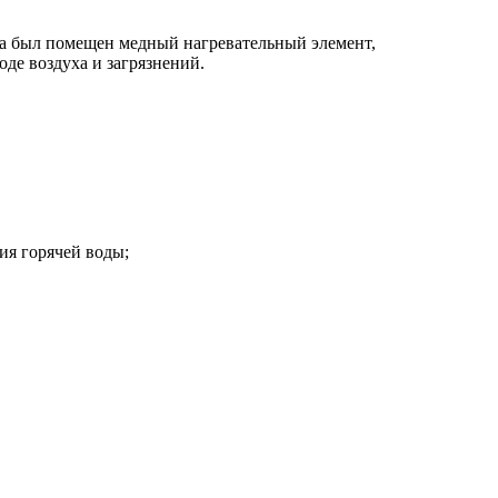
ка был помещен медный нагревательный элемент,
де воздуха и загрязнений.
ия горячей воды;