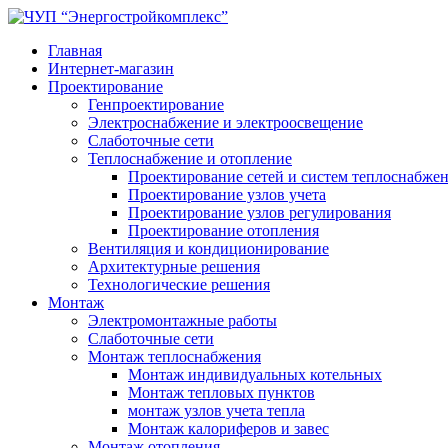
Главная
Интернет-магазин
Проектирование
Генпроектирование
Электроснабжение и электроосвещение
Слаботочные сети
Теплоснабжение и отопление
Проектирование сетей и систем теплоснабже
Проектирование узлов учета
Проектирование узлов регулирования
Проектирование отопления
Вентиляция и кондиционирование
Архитектурные решения
Технологические решения
Монтаж
Электромонтажные работы
Слаботочные сети
Монтаж теплоснабжения
Монтаж индивидуальных котельных
Монтаж тепловых пунктов
монтаж узлов учета тепла
Монтаж калориферов и завес
Монтаж отопления