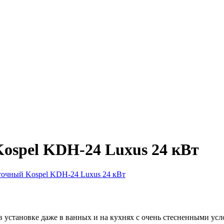
ospel KDH-24 Luxus 24 кВт
точный Kospel KDH-24 Luxus 24 кВт
установке даже в ванных и на кухнях с очень стесненными усло