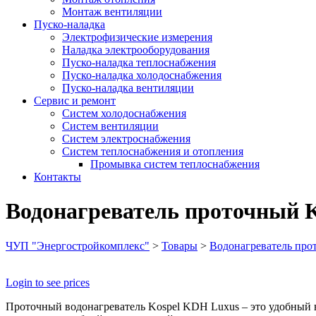
Монтаж вентиляции
Пуско-наладка
Электрофизические измерения
Наладка электрооборудования
Пуско-наладка теплоснабжения
Пуско-наладка холодоснабжения
Пуско-наладка вентиляции
Сервис и ремонт
Систем холодоснабжения
Систем вентиляции
Систем электроснабжения
Систем теплоснабжения и отопления
Промывка систем теплоснабжения
Контакты
Водонагреватель проточный K
ЧУП "Энергостройкомплекс"
>
Товары
>
Водонагреватель про
Login to see prices
Проточный водонагреватель Kospel KDH Luxus – это удобный в 