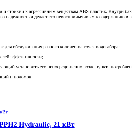
ый и стойкий к агрессивным веществам ABS пластик. Внутри ба
го надежность и делает его невосприимчивым к содержанию в во
 для обслуживания разного количества точек водозабора;
телей эффективности;
ляющий установить его непосредственно возле пункта потреблен
аций и поломок
PPH2 Hydraulic, 21 кВт