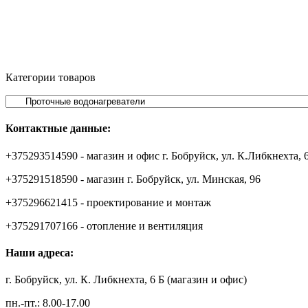
Категории товаров
Контактные данные:
+375293514590 - магазин и офис г. Бобруйск, ул. К.Либкнехта, 
+375291518590 - магазин г. Бобруйск, ул. Минская, 96
+375296621415 - проектирование и монтаж
+375291707166 - отопление и вентиляция
Наши адреса:
г. Бобруйск, ул. К. Либкнехта, 6 Б (магазин и офис)
пн.-пт.: 8.00-17.00