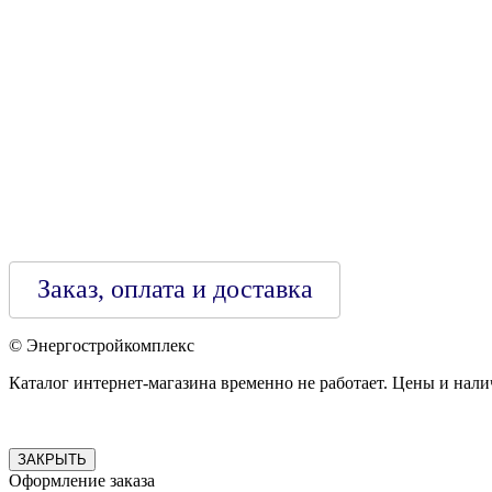
Регистрирующий орган: Бобруйский горисполком,
Зарегестрирован в торговом реестре 29.02.2016
Заказ, оплата и доставка
© Энергостройкомплекс
Каталог интернет-магазина временно не работает. Цены и нали
ЗАКРЫТЬ
Оформление заказа