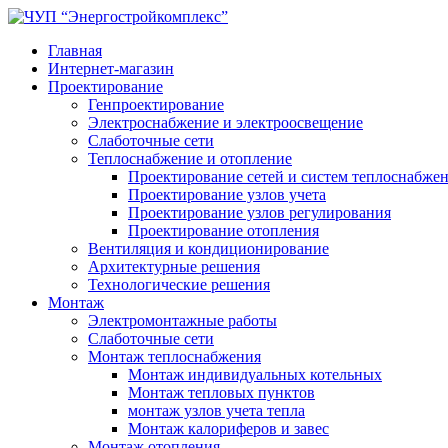
Главная
Интернет-магазин
Проектирование
Генпроектирование
Электроснабжение и электроосвещение
Слаботочные сети
Теплоснабжение и отопление
Проектирование сетей и систем теплоснабже
Проектирование узлов учета
Проектирование узлов регулирования
Проектирование отопления
Вентиляция и кондиционирование
Архитектурные решения
Технологические решения
Монтаж
Электромонтажные работы
Слаботочные сети
Монтаж теплоснабжения
Монтаж индивидуальных котельных
Монтаж тепловых пунктов
монтаж узлов учета тепла
Монтаж калориферов и завес
Монтаж отопления