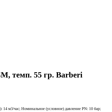
 темп. 55 гр. Barberi
: 14 м3/час; Номинальное (условное) давление PN: 10 бар;