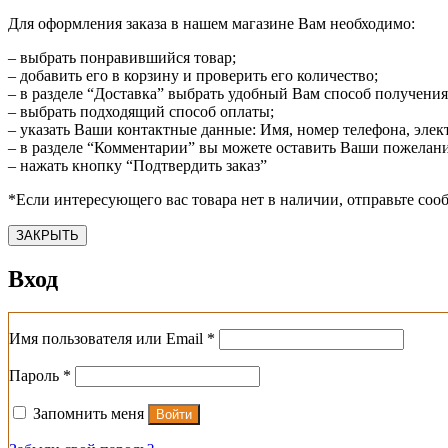
Для оформления заказа в нашем магазине Вам необходимо:
– выбрать понравившийся товар;
– добавить его в корзину и проверить его количество;
– в разделе “Доставка” выбрать удобный Вам способ получения
– выбрать подходящий способ оплаты;
– указать Ваши контактные данные: Имя, номер телефона, эле
– в разделе “Комментарии” вы можете оставить Ваши пожелания
– нажать кнопку “Подтвердить заказ”
*Если интересующего вас товара нет в наличии, отправьте со
ЗАКРЫТЬ
Вход
Обязательно
Имя пользователя или Email
*
Обязательно
Пароль
*
Запомнить меня
Войти