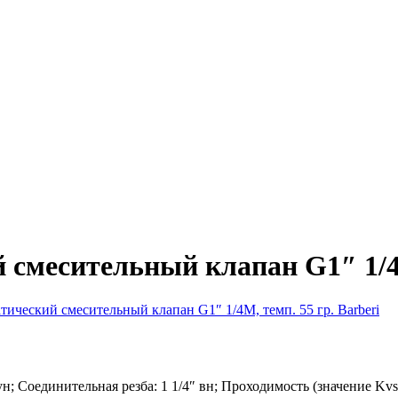
смесительный клапан G1″ 1/4М,
ческий смесительный клапан G1″ 1/4М, темп. 55 гр. Barberi
; Соединительная резба: 1 1/4″ вн; Проходимость (значение Kvs)