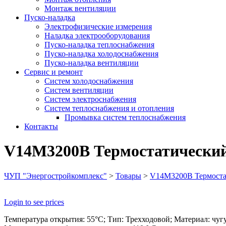
Монтаж вентиляции
Пуско-наладка
Электрофизические измерения
Наладка электрооборудования
Пуско-наладка теплоснабжения
Пуско-наладка холодоснабжения
Пуско-наладка вентиляции
Сервис и ремонт
Систем холодоснабжения
Систем вентиляции
Систем электроснабжения
Систем теплоснабжения и отопления
Промывка систем теплоснабжения
Контакты
V14M3200B Термостатический 
ЧУП "Энергостройкомплекс"
>
Товары
>
V14M3200B Термостати
Login to see prices
Температура открытия: 55°С; Тип: Трехходовой; Материал: чугун