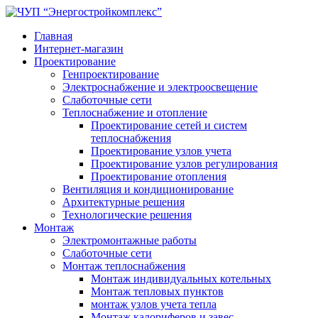
Главная
Интернет-магазин
Проектирование
Генпроектирование
Электроснабжение и электроосвещение
Слаботочные сети
Теплоснабжение и отопление
Проектирование сетей и систем
теплоснабжения
Проектирование узлов учета
Проектирование узлов регулирования
Проектирование отопления
Вентиляция и кондиционирование
Архитектурные решения
Технологические решения
Монтаж
Электромонтажные работы
Слаботочные сети
Монтаж теплоснабжения
Монтаж индивидуальных котельных
Монтаж тепловых пунктов
монтаж узлов учета тепла
Монтаж калориферов и завес