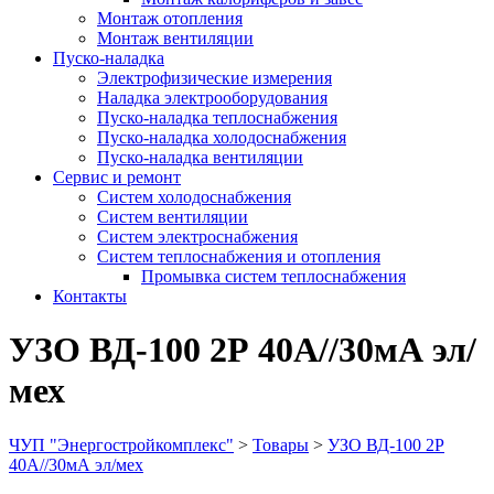
Монтаж отопления
Монтаж вентиляции
Пуско-наладка
Электрофизические измерения
Наладка электрооборудования
Пуско-наладка теплоснабжения
Пуско-наладка холодоснабжения
Пуско-наладка вентиляции
Сервис и ремонт
Систем холодоснабжения
Систем вентиляции
Систем электроснабжения
Систем теплоснабжения и отопления
Промывка систем теплоснабжения
Контакты
УЗО ВД-100 2Р 40А//30мА эл/
мех
ЧУП "Энергостройкомплекс"
>
Товары
>
УЗО ВД-100 2Р
40А//30мА эл/мех