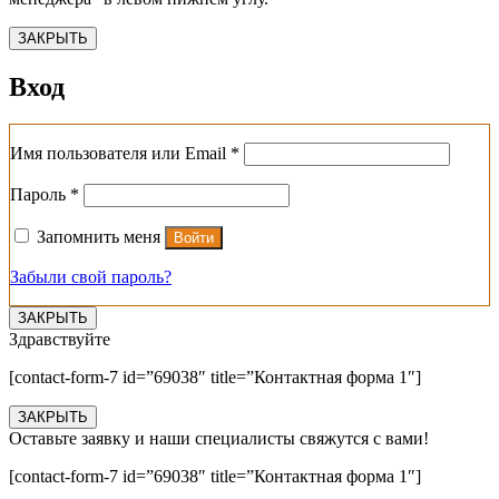
ЗАКРЫТЬ
Вход
Обязательно
Имя пользователя или Email
*
Обязательно
Пароль
*
Запомнить меня
Войти
Забыли свой пароль?
ЗАКРЫТЬ
Здравствуйте
[contact-form-7 id=”69038″ title=”Контактная форма 1″]
ЗАКРЫТЬ
Оставьте заявку и наши специалисты свяжутся с вами!
[contact-form-7 id=”69038″ title=”Контактная форма 1″]