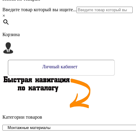
Введите товар который вы ищите...
×
Корзина
Личный кабинет
Категории товаров