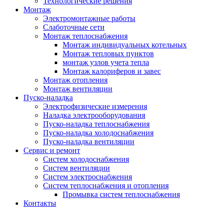
Технологические решения
Монтаж
Электромонтажные работы
Слаботочные сети
Монтаж теплоснабжения
Монтаж индивидуальных котельных
Монтаж тепловых пунктов
монтаж узлов учета тепла
Монтаж калориферов и завес
Монтаж отопления
Монтаж вентиляции
Пуско-наладка
Электрофизические измерения
Наладка электрооборудования
Пуско-наладка теплоснабжения
Пуско-наладка холодоснабжения
Пуско-наладка вентиляции
Сервис и ремонт
Систем холодоснабжения
Систем вентиляции
Систем электроснабжения
Систем теплоснабжения и отопления
Промывка систем теплоснабжения
Контакты