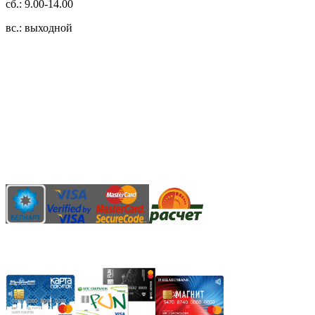
сб.: 9.00-14.00
вс.: выходной
3.14zdc
Способы оплаты:
Безналичный банковский перевод
Наличными денежными средствами при самовывозе
Банковской пластиковой карточкой в режиме "онлайн"
АИС "Расчет" (ЕРИП)
Карты рассрочки: