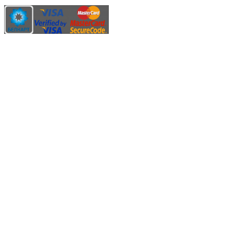
Карты рассрочки:
Режим работы:
Пн.-Пт.: 8.00-17.00
Сб: 9.00-14.00,
Вс.: Выходной.
*Прием заказа через корзину сайта, круглосуточно.
*Если интересуещего вас товара нет в наличии, свяжитесь с
нашим менеджером или оставьте сообщение по электронной
почте, в рабочее время ваше сообщение будет обработано.