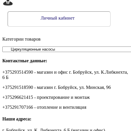
Личный кабинет
Категории товаров
Контактные данные:
+375293514590 - магазин и офис г. Бобруйск, ул. К.Либкнехта,
6 Б
+375291518590 - магазин г. Бобруйск, ул. Минская, 96
+375296621415 - проектирование и монтаж
+375291707166 - отопление и вентиляция
Наши адреса:
г. Бобруйск, ул. К. Либкнехта, 6 Б (магазин и офис)