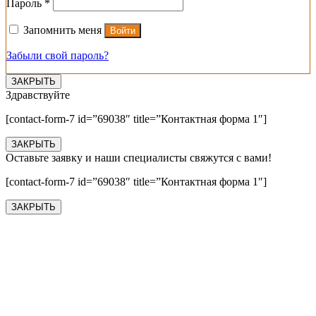
Обязательно
Пароль
*
Запомнить меня
Войти
Забыли свой пароль?
ЗАКРЫТЬ
Здравствуйте
[contact-form-7 id=”69038″ title=”Контактная форма 1″]
ЗАКРЫТЬ
Оставьте заявку и наши специалисты свяжутся с вами!
[contact-form-7 id=”69038″ title=”Контактная форма 1″]
ЗАКРЫТЬ