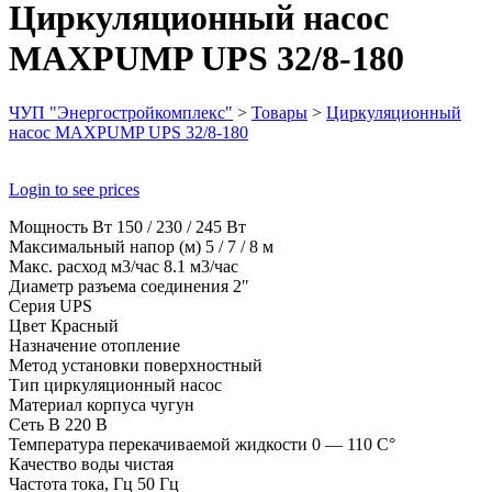
Циркуляционный насос
MAXPUMP UPS 32/8-180
ЧУП "Энергостройкомплекс"
>
Товары
>
Циркуляционный
насос MAXPUMP UPS 32/8-180
Login to see prices
Мощность Вт 150 / 230 / 245 Вт
Максимальный напор (м) 5 / 7 / 8 м
Макс. расход м3/час 8.1 м3/час
Диаметр разъема соединения 2″
Серия UPS
Цвет Красный
Назначение отопление
Метод установки поверхностный
Тип циркуляционный насос
Материал корпуса чугун
Сеть В 220 В
Температура перекачиваемой жидкости 0 — 110 C°
Качество воды чистая
Частота тока, Гц 50 Гц