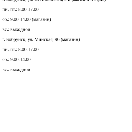
пн.-пт.: 8.00-17.00
сб.: 9.00-14.00 (магазин)
вс.: выходной
г. Бобруйск, ул. Минская, 96 (магазин)
пн.-пт.: 8.00-17.00
сб.: 9.00-14.00
вс.: выходной
3.14zdc
Способы оплаты:
Безналичный банковский перевод
Наличными денежными средствами при самовывозе
Банковской пластиковой карточкой в режиме "онлайн"
АИС "Расчет" (ЕРИП)