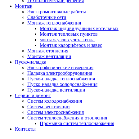
Технологические решения
Монтаж
Электромонтажные работы
Слаботочные сети
Монтаж теплоснабжения
Монтаж индивидуальных котельных
Монтаж тепловых пунктов
монтаж узлов учета тепла
Монтаж калориферов и завес
Монтаж отопления
Монтаж вентиляции
Пуско-наладка
Электрофизические измерения
Наладка электрооборудования
Пуско-наладка теплоснабжения
Пуско-наладка холодоснабжения
Пуско-наладка вентиляции
Сервис и ремонт
Систем холодоснабжения
Систем вентиляции
Систем электроснабжения
Систем теплоснабжения и отопления
Промывка систем теплоснабжения
Контакты