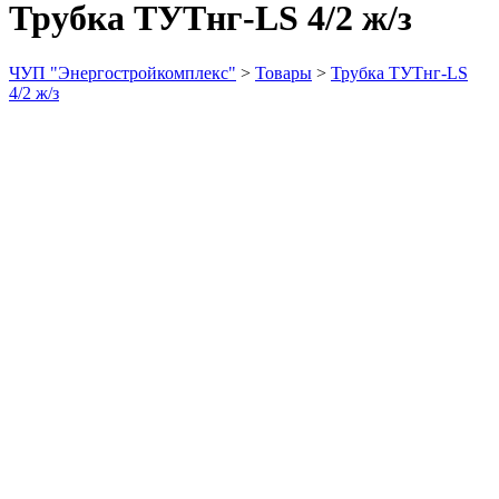
Трубка ТУТнг-LS 4/2 ж/з
ЧУП "Энергостройкомплекс"
>
Товары
>
Трубка ТУТнг-LS
4/2 ж/з