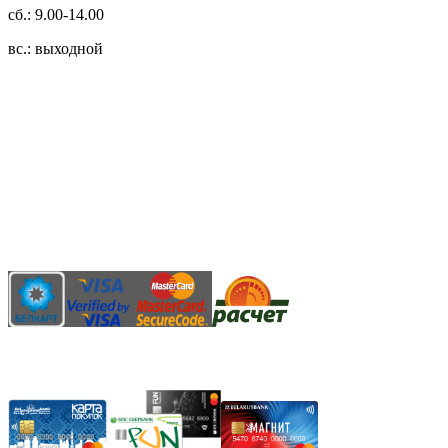
сб.: 9.00-14.00
вс.: выходной
3.14zdc
Способы оплаты:
Безналичный банковский перевод
Наличными денежными средствами при самовывозе
Банковской пластиковой карточкой в режиме "онлайн"
АИС "Расчет" (ЕРИП)
Карты рассрочки: