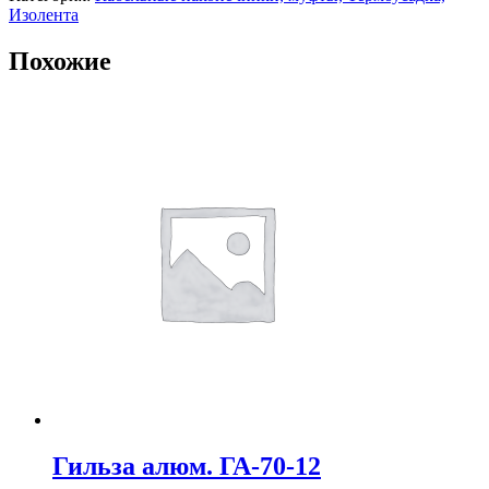
Изолента
Похожие
Гильза алюм. ГА-70-12