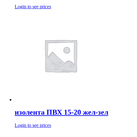
Login to see prices
изолента ПВХ 15-20 жел-зел
Login to see prices