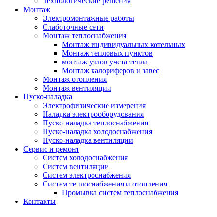
Технологические решения
Монтаж
Электромонтажные работы
Слаботочные сети
Монтаж теплоснабжения
Монтаж индивидуальных котельных
Монтаж тепловых пунктов
монтаж узлов учета тепла
Монтаж калориферов и завес
Монтаж отопления
Монтаж вентиляции
Пуско-наладка
Электрофизические измерения
Наладка электрооборудования
Пуско-наладка теплоснабжения
Пуско-наладка холодоснабжения
Пуско-наладка вентиляции
Сервис и ремонт
Систем холодоснабжения
Систем вентиляции
Систем электроснабжения
Систем теплоснабжения и отопления
Промывка систем теплоснабжения
Контакты