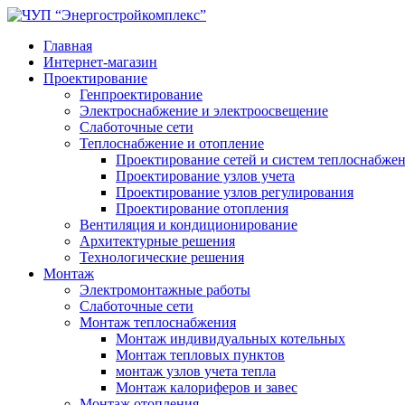
Главная
Интернет-магазин
Проектирование
Генпроектирование
Электроснабжение и электроосвещение
Слаботочные сети
Теплоснабжение и отопление
Проектирование сетей и систем теплоснабже
Проектирование узлов учета
Проектирование узлов регулирования
Проектирование отопления
Вентиляция и кондиционирование
Архитектурные решения
Технологические решения
Монтаж
Электромонтажные работы
Слаботочные сети
Монтаж теплоснабжения
Монтаж индивидуальных котельных
Монтаж тепловых пунктов
монтаж узлов учета тепла
Монтаж калориферов и завес
Монтаж отопления