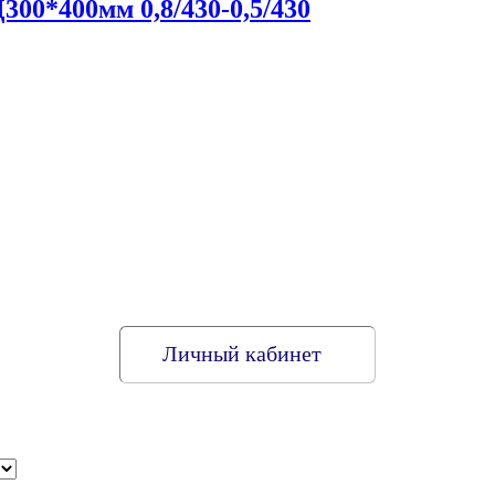
00*400мм 0,8/430-0,5/430
Личный кабинет