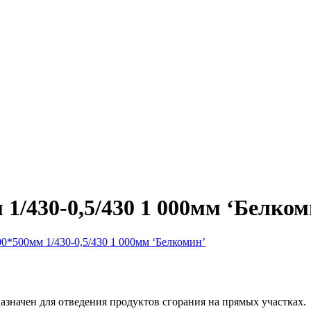
1/430-0,5/430 1 000мм ‘Белком
0*500мм 1/430-0,5/430 1 000мм ‘Белкомин’
значен для отведения продуктов сгорания на прямых участках.