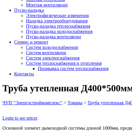
Монтаж вентиляции
Пуско-наладка
Электрофизические измерения
Наладка электрооборудования
Пуско-наладка теплоснабжения
Пуско-наладка холодоснабжения
Пуско-наладка вентиляции
Сервис и ремонт
Систем холодоснабжения
Систем вентиляции
Систем электроснабжения
Систем теплоснабжения и отопления
Промывка систем теплоснабжения
Контакты
Труба утепленная Д400*500мм 
ЧУП "Энергостройкомплекс"
>
Товары
>
Труба утепленная Д40
Login to see prices
Основной элемент дымоходной системы длиной 1000мм, предна