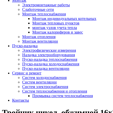
Монтаж
Электромонтажные работы
Слаботочные сети
Монтаж теплоснабжения
Монтаж индивидуальных котельных
Монтаж тепловых пунктов
монтаж узлов учета тепла
Монтаж калориферов и завес
Монтаж отопления
Монтаж вентиляции
Пуско-наладка
Электрофизические измерения
Наладка электрооборудования
Пуско-наладка теплоснабжения
Пуско-наладка холодоснабжения
Пуско-наладка вентиляции
Сервис и ремонт
Систем холодоснабжения
Систем вентиляции
Систем электроснабжения
Систем теплоснабжения и отопления
Промывка систем теплоснабжения
Контакты
Тройник никел. обжимной 16х