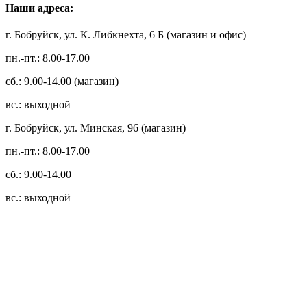
Наши адреса:
г. Бобруйск, ул. К. Либкнехта, 6 Б (магазин и офис)
пн.-пт.: 8.00-17.00
сб.: 9.00-14.00 (магазин)
вс.: выходной
г. Бобруйск, ул. Минская, 96 (магазин)
пн.-пт.: 8.00-17.00
сб.: 9.00-14.00
вс.: выходной
3.14zdc
Способы оплаты:
Безналичный банковский перевод
Наличными денежными средствами при самовывозе