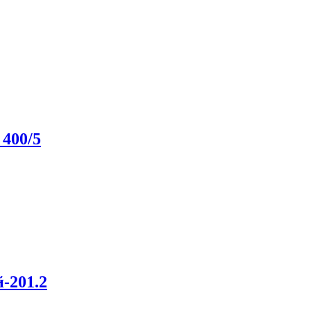
 400/5
-201.2