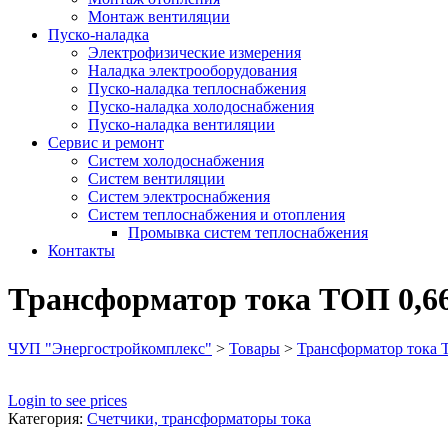
Монтаж вентиляции
Пуско-наладка
Электрофизические измерения
Наладка электрооборудования
Пуско-наладка теплоснабжения
Пуско-наладка холодоснабжения
Пуско-наладка вентиляции
Сервис и ремонт
Систем холодоснабжения
Систем вентиляции
Систем электроснабжения
Систем теплоснабжения и отопления
Промывка систем теплоснабжения
Контакты
Трансформатор тока ТОП 0,66 
ЧУП "Энергостройкомплекс"
>
Товары
>
Трансформатор тока Т
Login to see prices
Категория:
Счетчики, трансформаторы тока