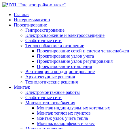
Главная
Интернет-магазин
Проектирование
Генпроектирование
Электроснабжение и электроосвещение
Слаботочные сети
Теплоснабжение и отопление
Проектирование сетей и систем теплоснабже
Проектирование узлов учета
Проектирование узлов регулирования
Проектирование отопления
Вентиляция и кондиционирование
Архитектурные решения
Технологические решения
Монтаж
Электромонтажные работы
Слаботочные сети
Монтаж теплоснабжения
Монтаж индивидуальных котельных
Монтаж тепловых пунктов
монтаж узлов учета тепла
Монтаж калориферов и завес
Монтаж отопления