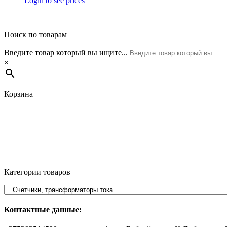
Login to see prices
Поиск по товарам
Введите товар который вы ищите...
×
Корзина
Категории товаров
Контактные данные: